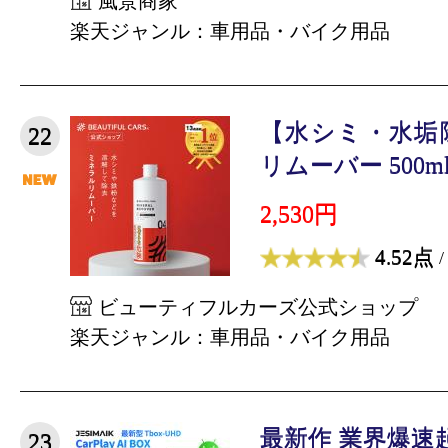
風景商家
楽天ジャンル：車用品・バイク用品
【水シミ・水垢
22
リムーバー 500ml 
2,530円
4.52点
/
ビューティフルカーズ公式ショップ
楽天ジャンル：車用品・バイク用品
最新作 業界爆速起動
23