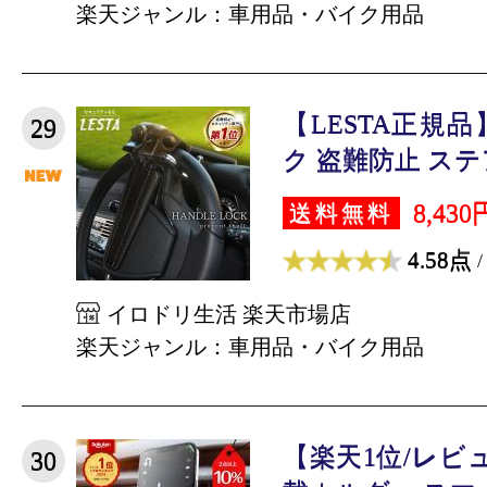
楽天ジャンル：車用品・バイク用品
【LESTA正規
29
ク 盗難防止 ステ
8,430
送料無料
4.58点
/
イロドリ生活 楽天市場店
楽天ジャンル：車用品・バイク用品
【楽天1位/レビュ
30