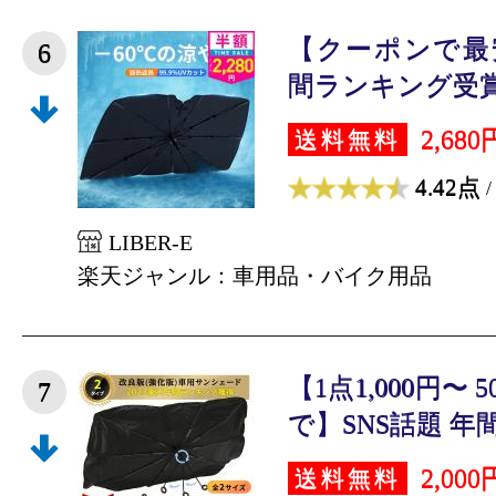
【クーポンで最安
6
間ランキング受賞」
2,680
送料無料
4.42点
/
LIBER-E
楽天ジャンル：車用品・バイク用品
【1点1,000円〜
7
で】SNS話題 年間
2,000
送料無料