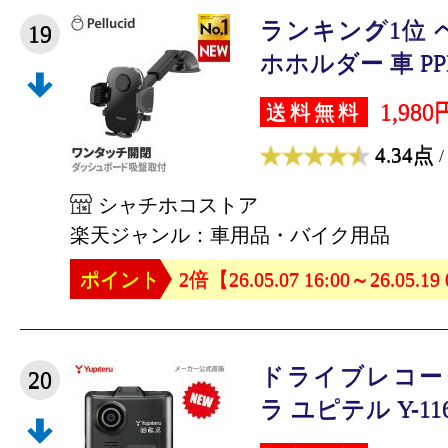
ランキング1位 
19
ホホルダー 車 PPH2
1,980
送料無料
4.34点
/
シャチホコストア
楽天ジャンル：車用品・バイク用品
ポイント
2倍【26.05.07 16:00～26.05.19
ドライブレコー
20
ラ ユピテル Y-116