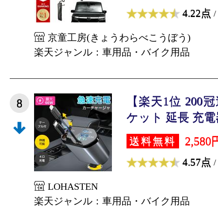
4.22点
/
京童工房(きょうわらべこうぼう)
楽天ジャンル：車用品・バイク用品
【楽天1位 20
8
ケット 延長 充電器
2,580
送料無料
4.57点
/
LOHASTEN
楽天ジャンル：車用品・バイク用品