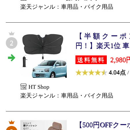
楽天ジャンル：車用品・バイク用品
【半額クーポン
2
円！】楽天1位 車 
2,980
送料無料
4.04点
/
HT Shop
楽天ジャンル：車用品・バイク用品
【500円OFFク