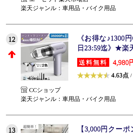
楽天ジャンル：車用品・バイク用品
《お得な♪1300円
12
日23:59迄》★楽天
4,980
送料無料
4.63点
/
CCショップ
楽天ジャンル：車用品・バイク用品
【3,000円クー
13