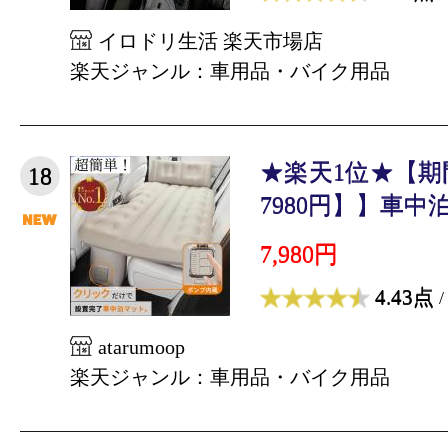
イロドリ生活 楽天市場店
楽天ジャンル：車用品・バイク用品
★楽天1位★【期間
18
7980円】】車中泊
7,980円
4.43点
/
atarumoop
楽天ジャンル：車用品・バイク用品