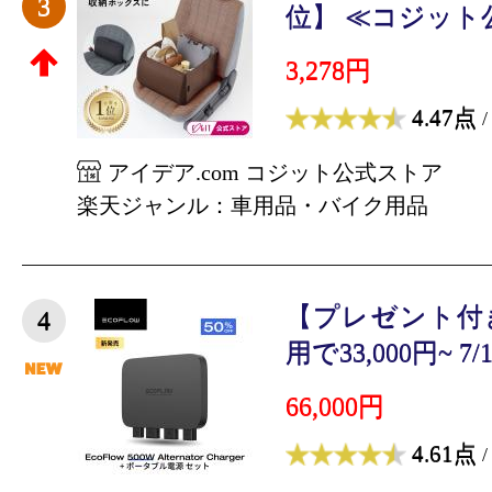
3
位】 ≪コジット公式
3,278円
4.47点
/
アイデア.com コジット公式ストア
楽天ジャンル：車用品・バイク用品
【プレゼント付
4
用で33,000円~ 7/1
66,000円
4.61点
/