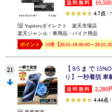
16,50
送料無料
4.7点
/ 
Yupiteruダイレクト 楽天市場店
楽天ジャンル：車用品・バイク用品
ポイント
10倍【26.01.18 00:00～26.01.2
【9/5まで15
21
り】一秒着脱 車載
2,280
送料無料
4.44点
/