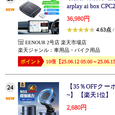
arplay ai box CPC2
36,980円
4.63点
/
EENOUR 2号店 楽天市場店
楽天ジャンル：車用品・バイク用品
ポイント
10倍【25.06.12 05:00～25.06.1
【35％OFFクー
24
~】 【楽天1位】【
2,680円