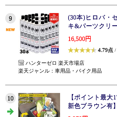
(30本)ヒロバ・
9
キ&パーツクリーナー
16,500円
4.79点
/
ハンターゼロ 楽天市場店
楽天ジャンル：車用品・バイク用品
【ポイント最大17
10
新色ブラウン有】 