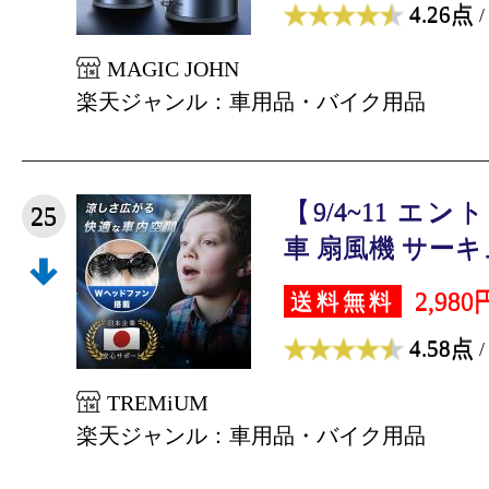
4.26点
/
MAGIC JOHN
楽天ジャンル：車用品・バイク用品
【9/4~11 エ
25
車 扇風機 サーキュ
2,980
送料無料
4.58点
/
TREMiUM
楽天ジャンル：車用品・バイク用品