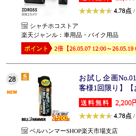
4.78点
/
シャチホコストア
楽天ジャンル：車用品・バイク用品
ポイント
2倍【26.05.07 12:00～26.05.19
お試し企画No.
28
客様1回限り】【お
2,200
送料無料
4.78点
/
ベルハンマーSHOP楽天市場支店