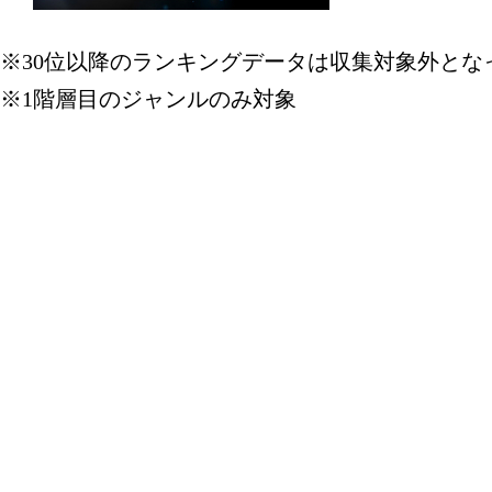
車用品・バ
※30位以降のランキングデータは収集対象外とな
グ：20位
※1階層目のジャンルのみ対象
2026/08/01
車用品・バ
グ：26位
2026/07/30
車用品・バ
グ：29位
2026/07/29
車用品・バ
グ：28位