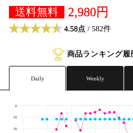
2,980円
送料無料
4.58点
/ 582件
商品ランキング履
Daily
Weekly
0
10
20