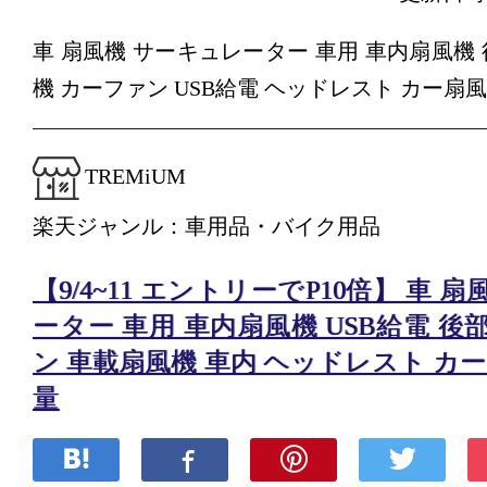
車 扇風機 サーキュレーター 車用 車内扇風機
機 カーファン USB給電 ヘッドレスト カー扇風
TREMiUM
楽天ジャンル：車用品・バイク用品
【9/4~11 エントリーでP10倍】 車 
ーター 車用 車内扇風機 USB給電 後
ン 車載扇風機 車内 ヘッドレスト カー
量