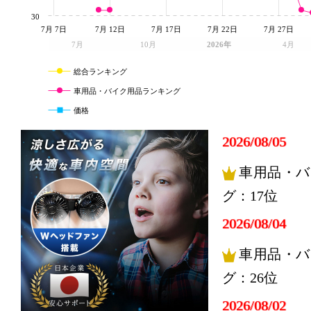
30
7月 7日
7月 12日
7月 17日
7月 22日
7月 27日
7月
10月
2026年
4月
総合ランキング
車用品・バイク用品ランキング
価格
2026/08/05
車用品・バ
グ：17位
2026/08/04
車用品・バ
グ：26位
2026/08/02