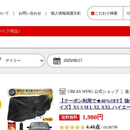
ついて
お問い合わせ
個人情報保護方針
こだわり検索
・バイク用品）
CREAS WING 公式ショップ 
【クーポン利用で★40%OFF】強
イズ】XS S M L XL XXL ハ
1,980円
送料無料
4.46点
/ 10,067件