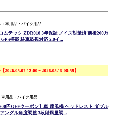
ル：車用品・バイク用品
ムテック ZDR018 3年保証 ノイズ対策済 前後200万
PS搭載 駐車監視対応 2.0イ...
【2026.05.07 12:00～2026.05.19 08:59】
：車用品・バイク用品
00円OFFクーポン】車 扇風機 ヘッドレスト ダブル
チアングル角度調整 3段階風量調...