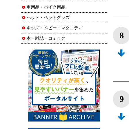
車用品・バイク用品
ペット・ペットグッズ
キッズ・ベビー・マタニティ
8
本・雑誌・コミック
9