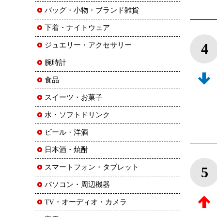
バッグ・小物・ブランド雑貨
下着・ナイトウェア
4
ジュエリー・アクセサリー
腕時計
食品
スイーツ・お菓子
水・ソフトドリンク
ビール・洋酒
日本酒・焼酎
スマートフォン・タブレット
5
パソコン・周辺機器
TV・オーディオ・カメラ