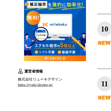
10
運営者情報
株式会社リューキデザイン
11
https://ryuki-design.jp/