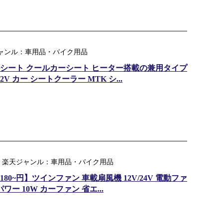
天ジャンル：車用品・バイク用品
シート クールカーシート ヒーター搭載の兼用タイプ
2V カー シートクーラー MTK シ...
｜ 楽天ジャンル：車用品・バイク用品
80~円】ツインファン 車載扇風機 12V/24V 電動ファ
ー 10W カーファン 省エ...