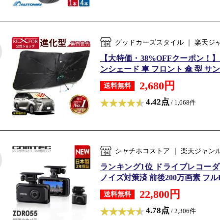
グッドカーズスタイル ｜ 楽天ジ
【大特価・38%OFFクーポン！】 
ンシェード 車 フロント 傘 型 サン
2,680円
送料無料
4.42点
/ 1,668件
シャチホコストア ｜ 楽天ジャン
ランキング1位 ドライブレコーダー 
ノイズ対策済 前後200万画素 フルH
22,800円
送料無料
4.78点
/ 2,306件