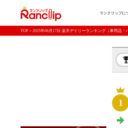
ランクリップに
TOP
>
2025年06月17日 楽天デイリーランキング（車用品
1