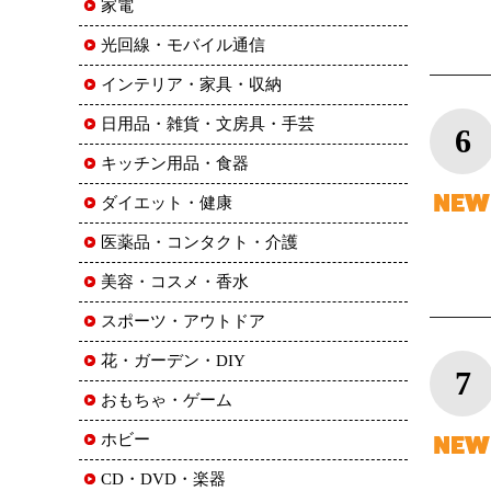
家電
光回線・モバイル通信
インテリア・家具・収納
日用品・雑貨・文房具・手芸
6
キッチン用品・食器
ダイエット・健康
医薬品・コンタクト・介護
美容・コスメ・香水
スポーツ・アウトドア
花・ガーデン・DIY
7
おもちゃ・ゲーム
ホビー
CD・DVD・楽器