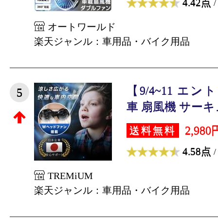
4.42点
/
オートワールド
楽天ジャンル：車用品・バイク用品
【9/4~11 エ
5
車 扇風機 サーキュ
2,980
送料無料
4.58点
/
TREMiUM
楽天ジャンル：車用品・バイク用品