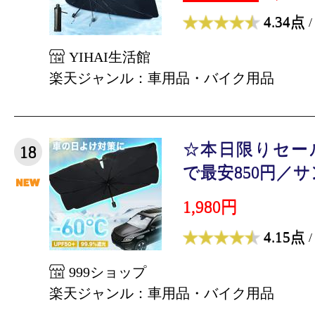
4.34点
/
YIHAI生活館
楽天ジャンル：車用品・バイク用品
☆本日限りセー
18
で最安850円／サン
1,980円
4.15点
/
999ショップ
楽天ジャンル：車用品・バイク用品