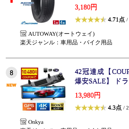
3,180円
4.71点
/
AUTOWAY(オートウェイ)
楽天ジャンル：車用品・バイク用品
42冠達成【COUP
8
爆安SALE】 ドラ
13,980円
4.3点
/ 
Onkya