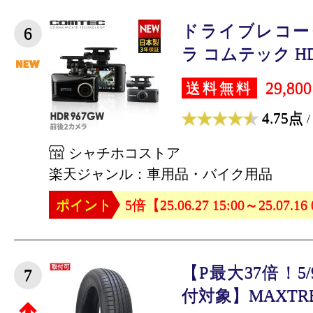
ドライブレコー
6
ラ コムテック HDR9
29,80
送料無料
4.75点
/
シャチホコストア
楽天ジャンル：車用品・バイク用品
ポイント
5倍【25.06.27 15:00～25.07.16
【P最大37倍！5/
7
付対象】MAXTRE