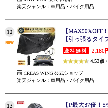
楽天ジャンル：車用品・バイク用品
【MAX50%OF
12
【引っ張るタイプ】
2,180
送料無料
4.53点
/
CREAS WING 公式ショップ
楽天ジャンル：車用品・バイク用品
【P最大37倍！5/
13