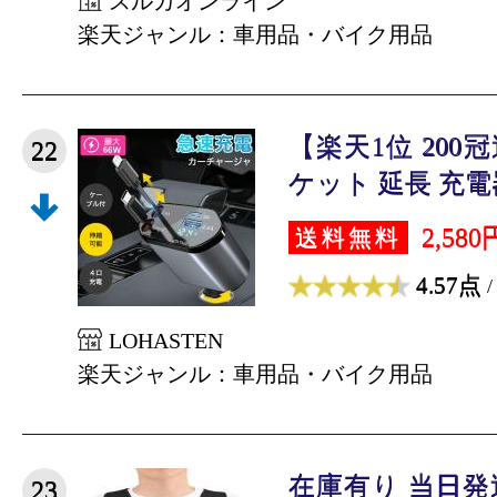
スルガオンライン
楽天ジャンル：車用品・バイク用品
【楽天1位 20
22
ケット 延長 充電器
2,580
送料無料
4.57点
/
LOHASTEN
楽天ジャンル：車用品・バイク用品
在庫有り 当日発送
23