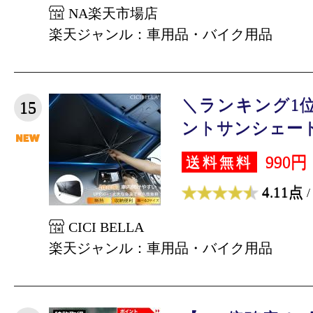
NA楽天市場店
楽天ジャンル：車用品・バイク用品
＼ランキング1位
15
ントサンシェード 車
990円
送料無料
4.11点
/
CICI BELLA
楽天ジャンル：車用品・バイク用品