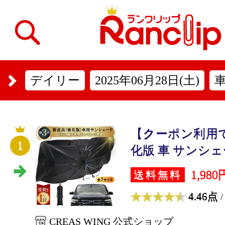
デイリー
2025年06月28日(土)
【クーポン利用で
1
化版 車 サンシェー
1,980
送料無料
4.46点
/
CREAS WING 公式ショップ