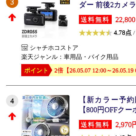
3
ダー 前後2カメラ 
22,80
送料無料
4.78点
/
シャチホコストア
楽天ジャンル：車用品・バイク用品
ポイント
2倍【26.05.07 12:00～26.05.19
【新カラー予約
4
【800円OFFクーポ
2,970
送料無料