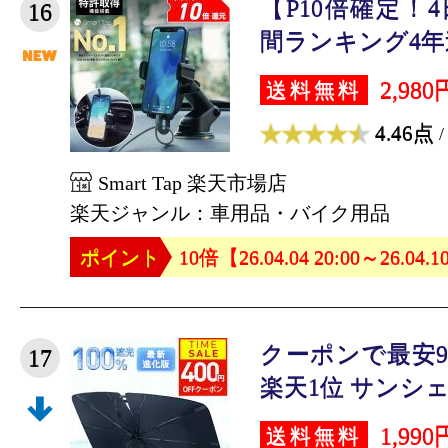
【P10倍確定！
16
間ランキング4年連
2,980
送料無料
4.46点
/
Smart Tap 楽天市場店
楽天ジャンル：車用品・バイク用品
ポイント
10倍【26.04.04 20:00～26.04.1
クーポンで最安9
17
楽天1位 サンシェー
1,990
送料無料