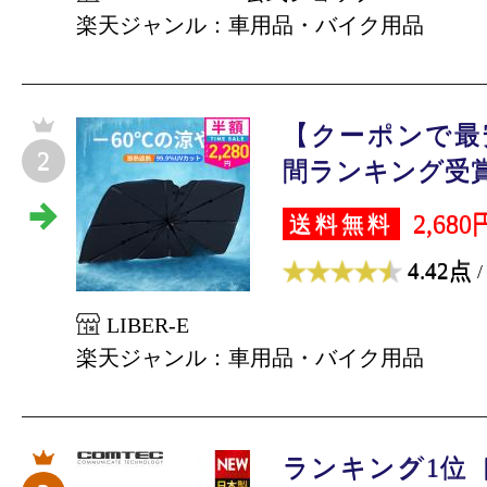
楽天ジャンル：車用品・バイク用品
【クーポンで最安
2
間ランキング受賞」
2,680
送料無料
4.42点
/
LIBER-E
楽天ジャンル：車用品・バイク用品
ランキング1位