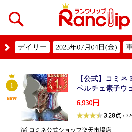
デイリー
2025年07月04日(金)
【公式】コミネ KO
1
ペルチェ素子ウェア
6,930円
3.28点
/ 3
コミネ公式ショップ楽天市場店