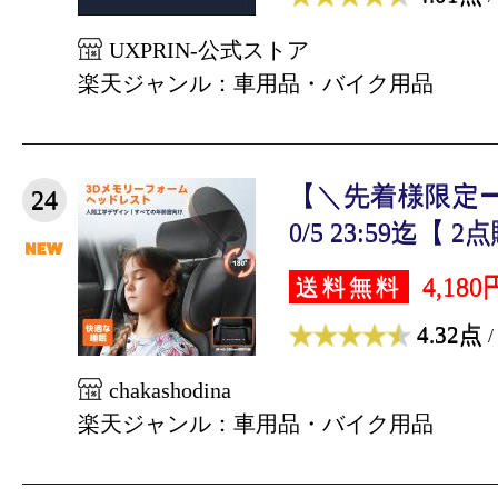
UXPRIN-公式ストア
楽天ジャンル：車用品・バイク用品
【＼先着様限定ーポ
24
0/5 23:59迄【 2点
4,180
送料無料
4.32点
/
chakashodina
楽天ジャンル：車用品・バイク用品