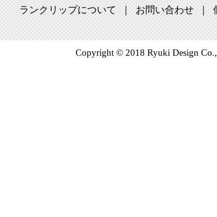
ランクリップについて
お問い合わせ
Copyright © 2018 Ryuki Design Co.,