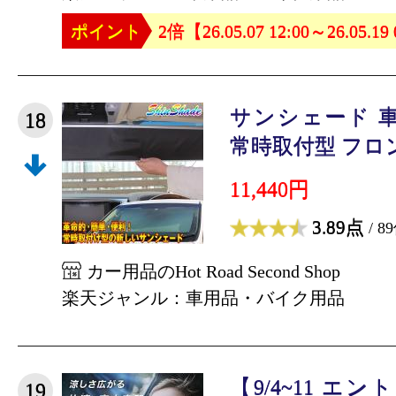
ポイント
2倍【26.05.07 12:00～26.05.19
サンシェード 
18
常時取付型 フロント
11,440円
3.89点
/ 8
カー用品のHot Road Second Shop
楽天ジャンル：車用品・バイク用品
【9/4~11 エ
19