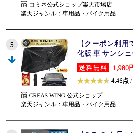
コミネ公式ショップ楽天市場店
楽天ジャンル：車用品・バイク用品
【クーポン利用で
5
化版 車 サンシェー
1,980
送料無料
4.46点
/
CREAS WING 公式ショップ
楽天ジャンル：車用品・バイク用品