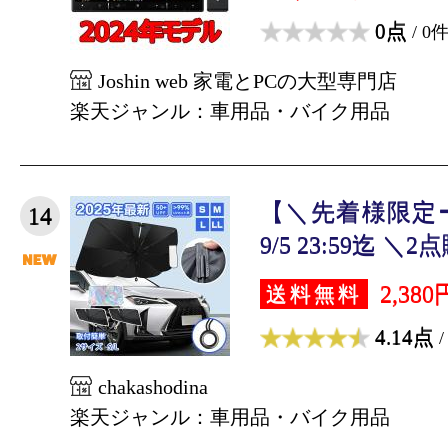
0点
/ 0
Joshin web 家電とPCの大型専門店
楽天ジャンル：車用品・バイク用品
【＼先着様限定ー
14
9/5 23:59迄 ＼2
2,380
送料無料
4.14点
/
chakashodina
楽天ジャンル：車用品・バイク用品