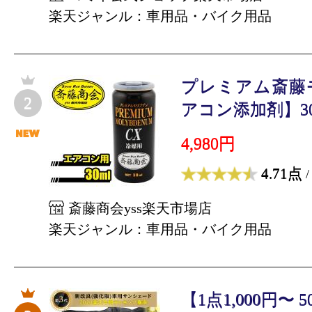
楽天ジャンル：車用品・バイク用品
プレミアム斎藤
2
アコン添加剤】30
4,980円
4.71点
/
斎藤商会yss楽天市場店
楽天ジャンル：車用品・バイク用品
【1点1,000円〜