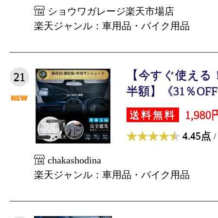
ショウワガレージ楽天市場店
楽天ジャンル：車用品・バイク用品
【今すぐ使える
21
半額】《31％OFF
1,980
送料無料
4.45点
/
chakashodina
楽天ジャンル：車用品・バイク用品