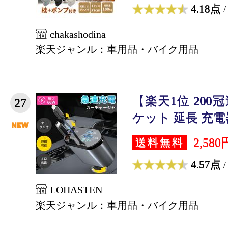
4.18点
/
chakashodina
楽天ジャンル：車用品・バイク用品
【楽天1位 20
27
ケット 延長 充電器
2,580
送料無料
4.57点
/
LOHASTEN
楽天ジャンル：車用品・バイク用品