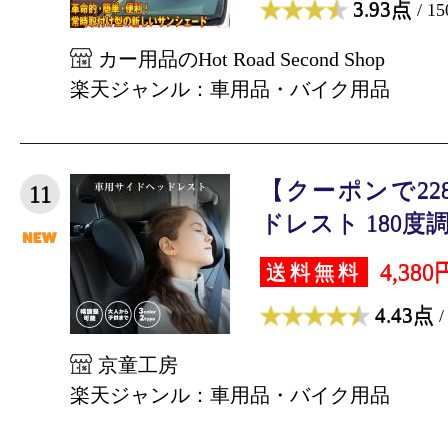
3.93点
/ 1
カー用品のHot Road Second Shop
楽天ジャンル：車用品・バイク用品
【クーポンで22
11
ドレスト 180度調整
4,380
送料無料
4.43点
/
京童工房
楽天ジャンル：車用品・バイク用品