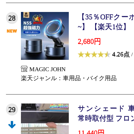
【35％OFFクー
28
~】 【楽天1位】【
2,680円
4.26点
/
MAGIC JOHN
楽天ジャンル：車用品・バイク用品
サンシェード 
29
常時取付型 フロント
11,440円