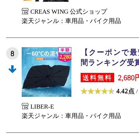
CREAS WING 公式ショップ
楽天ジャンル：車用品・バイク用品
【クーポンで最安
8
間ランキング受賞」
2,680
送料無料
4.42点
/
LIBER-E
楽天ジャンル：車用品・バイク用品