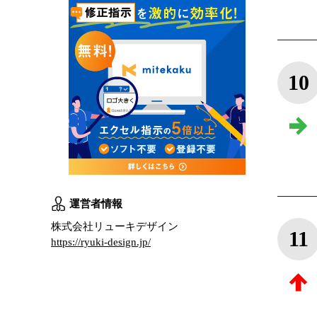
10
運営者情報
株式会社リューキデザイン
11
https://ryuki-design.jp/