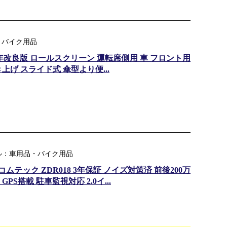
品・バイク用品
025年改良版 ロールスクリーン 運転席側用 車 フロント用
げ スライド式 傘型より便...
ル：車用品・バイク用品
ムテック ZDR018 3年保証 ノイズ対策済 前後200万
PS搭載 駐車監視対応 2.0イ...