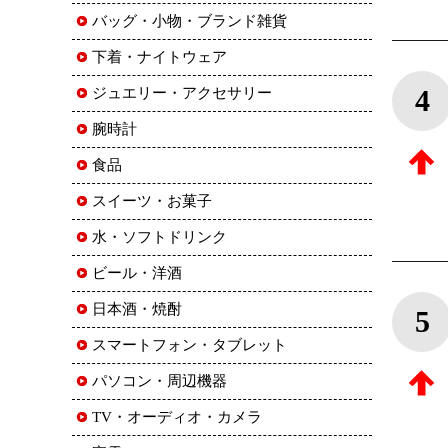
バッグ・小物・ブランド雑貨
下着・ナイトウェア
4
ジュエリー・アクセサリー
腕時計
食品
スイーツ・お菓子
水・ソフトドリンク
ビール・洋酒
日本酒・焼酎
5
スマートフォン・タブレット
パソコン・周辺機器
TV・オーディオ・カメラ