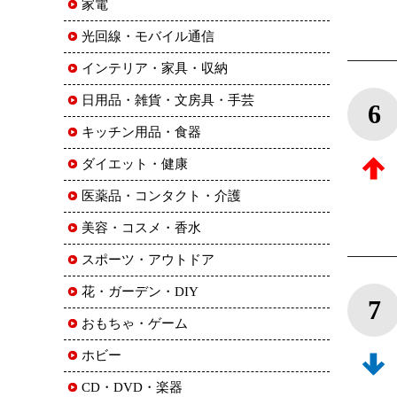
家電
光回線・モバイル通信
インテリア・家具・収納
日用品・雑貨・文房具・手芸
6
キッチン用品・食器
ダイエット・健康
医薬品・コンタクト・介護
美容・コスメ・香水
スポーツ・アウトドア
花・ガーデン・DIY
7
おもちゃ・ゲーム
ホビー
CD・DVD・楽器