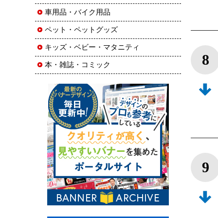
車用品・バイク用品
ペット・ペットグッズ
キッズ・ベビー・マタニティ
8
本・雑誌・コミック
9