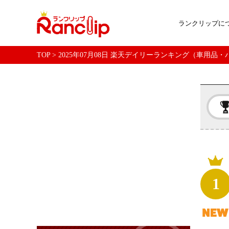
ランクリップに
TOP
>
2025年07月08日 楽天デイリーランキング（車用品
1