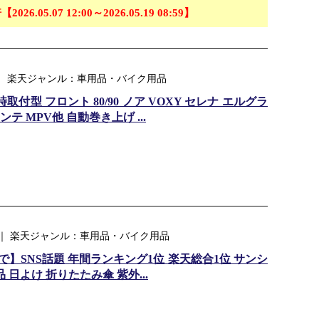
【2026.05.07 12:00～2026.05.19 08:59】
Shop ｜ 楽天ジャンル：車用品・バイク用品
付型 フロント 80/90 ノア VOXY セレナ エルグラ
ンテ MPV他 自動巻き上げ ...
 ｜ 楽天ジャンル：車用品・バイク用品
ポンで】SNS話題 年間ランキング1位 楽天総合1位 サンシ
 日よけ 折りたたみ傘 紫外...