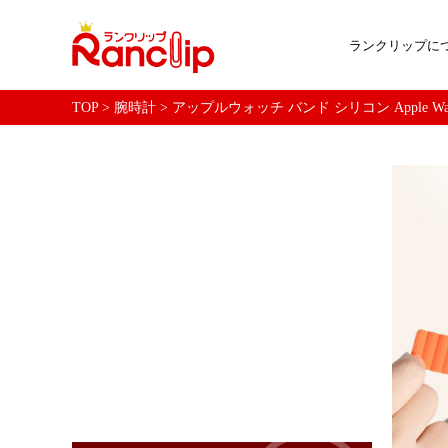
ランクリップに
TOP
>
腕時計
>
アップルウォッチ バンド シリコン Apple Watch 