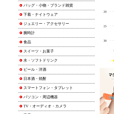
バッグ・小物・ブランド雑貨
20
下着・ナイトウェア
ジュエリー・アクセサリー
25
腕時計
30
食品
スイーツ・お菓子
水・ソフトドリンク
ビール・洋酒
日本酒・焼酎
スマートフォン・タブレット
パソコン・周辺機器
TV・オーディオ・カメラ