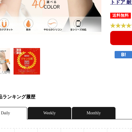
トドア 
送料無料
品ランキング履歴
Daily
Weekly
Monthly