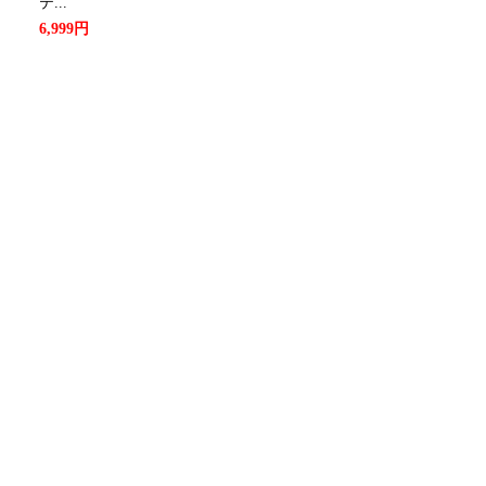
テ...
6,999円