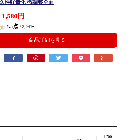
耐久性軽量化 微調整全面
1,580円
4.5点
/ 2,041件
商品詳細を見る
1,700