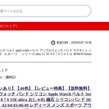
.B.Cストア)
更新日時：2026/05/07 16:49
 ベルト apple watch バンド アップルウォッチ バンド マグネット シ
ーツ シリーズultra 11 10 9 8 7 6 5 4 3 se 38/40/41/42mm
Cストア
ル：腕時計
ンあり】【40色】【レビュー特典】【送料無料】
ッチ バンド シリコン Apple Watch ベルト Ser
0 9 8 7 6 5SE ultra おしゃれ 磁石 シリコンバンド 38/
42、42/44/45/46/49 レディース メンズ スポーツ アウ