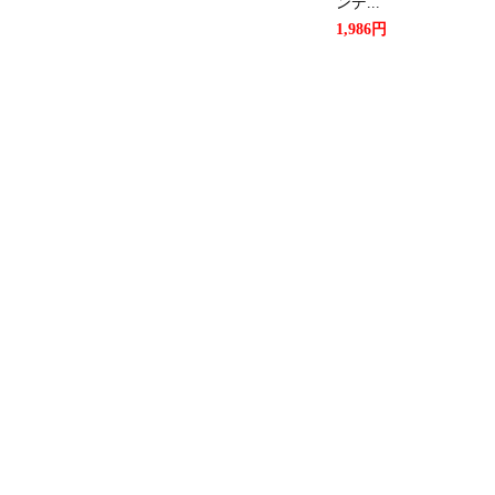
ンデ...
1,986円
腕時計ランキング：27位
2026/02/17
腕時計ランキング：27位
2026/02/14
腕時計ランキング：19位
2026/02/12
腕時計ランキング：27位
2026/02/09
腕時計ランキング：22位
2026/02/08