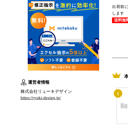
出荷前
します
送料無
運営者情報
株式会社リューキデザイン
1
https://ryuki-design.jp/