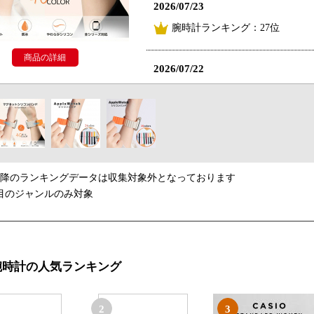
2026/07/23
腕時計ランキング：27位
商品の詳細
2026/07/22
腕時計ランキング：19位
2026/06/25
腕時計ランキング：27位
以降のランキングデータは収集対象外となっております
2026/05/12
目のジャンルのみ対象
腕時計ランキング：25位
2026/05/10
腕時計の人気ランキング
腕時計ランキング：22位
2
3