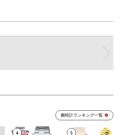
腕時計ランキング一覧
4
5