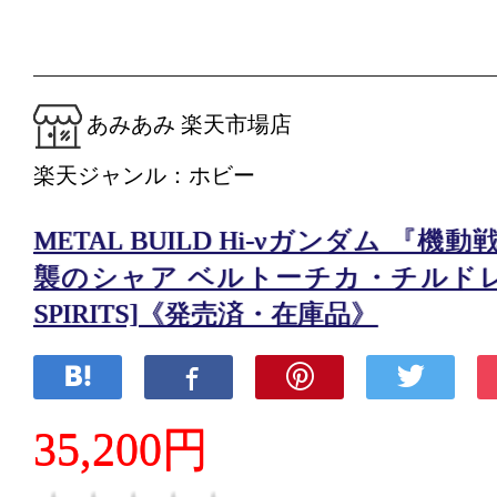
あみあみ 楽天市場店
楽天ジャンル：ホビー
METAL BUILD Hi-νガンダム 『機
襲のシャア ベルトーチカ・チルドレン
SPIRITS]《発売済・在庫品》
35,200円