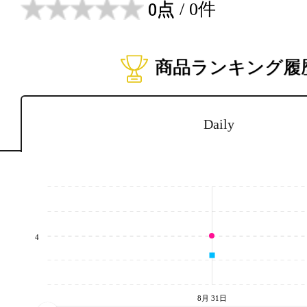
0点
/ 0件
商品ランキング履
Daily
4
8月 31日