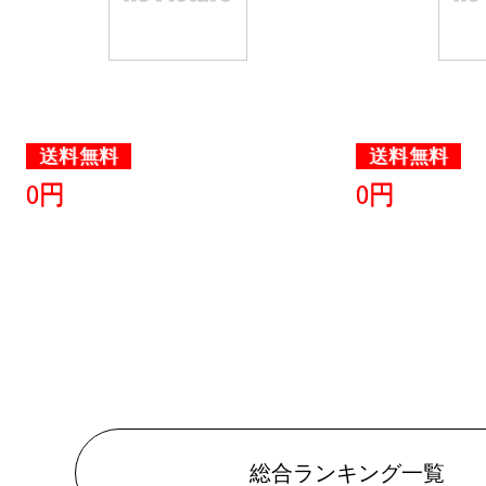
2024/10/01
ホビーラン
2024/09/30
ホビーラン
送料無料
送料無料
2024/09/29
0円
0円
ホビーラン
2024/09/28
ホビーラン
2024/09/22
ホビーラン
2024/09/21
総合ランキング一覧