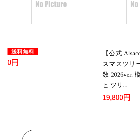
ホビーラン
2024/10/11
ホビーラン
2024/10/10
送料無料
【公式 Alsa
ホビーラン
0円
スマスツリー 
2024/10/09
数 2026ver
ヒ ツリ...
ホビーラン
19,800円
2024/10/08
ホビーラン
2024/10/07
ホビーラン