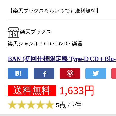
【楽天ブックスならいつでも送料無料】
楽天ブックス
楽天ジャンル：CD・DVD・楽器
BAN (初回仕様限定盤 Type-D CD＋Blu-ra
1,633円
送料無料
5点
/ 2件