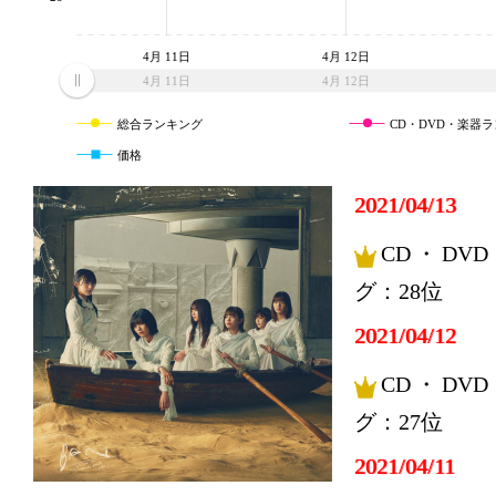
4月 11日
4月 12日
4月 11日
4月 12日
総合ランキング
CD・DVD・楽器
価格
2021/04/13
CD・DV
グ：28位
2021/04/12
CD・DV
グ：27位
2021/04/11