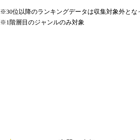
CD・DV
※30位以降のランキングデータは収集対象外とな
グ：28位
※1階層目のジャンルのみ対象