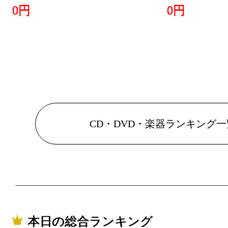
0円
0円
CD・DVD・楽器ランキング一
本日の総合ランキング