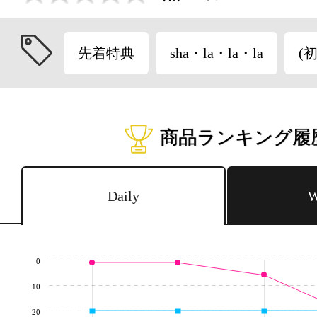
先着特典
sha・la・la・la
(
商品ランキング履
Daily
W
0
10
20