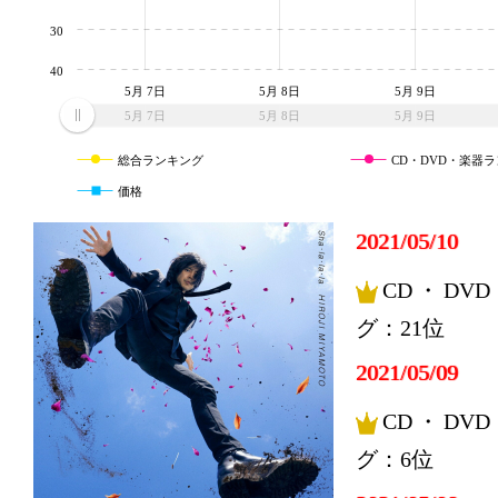
30
40
5月 7日
5月 8日
5月 9日
5月 7日
5月 8日
5月 9日
総合ランキング
CD・DVD・楽器
価格
2021/05/10
CD・DV
グ：21位
2021/05/09
CD・DV
グ：6位