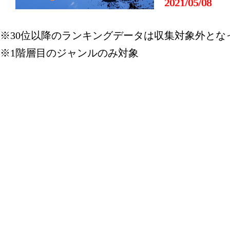
2021/05/08
CD・DV
※30位以降のランキングデータは収集対象外とな
グ：1位
※1階層目のジャンルのみ対象
2021/05/07
CD・DV
グ：1位