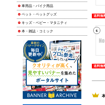
車用品・バイク用品
ペット・ペットグッズ
送料無
キッズ・ベビー・マタニティ
6
本・雑誌・コミック
送料無