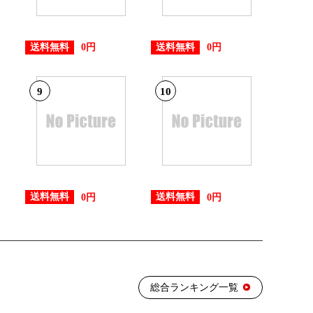
18位
送料無料
送料無料
0円
0円
29位
9
10
15位
送料無料
送料無料
0円
0円
13位
11位
総合ランキング一覧