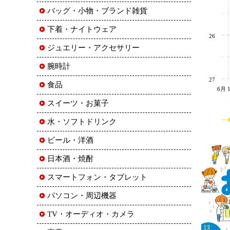
バッグ・小物・ブランド雑貨
下着・ナイトウェア
26
ジュエリー・アクセサリー
腕時計
27
食品
6月 
スイーツ・お菓子
水・ソフトドリンク
ビール・洋酒
日本酒・焼酎
スマートフォン・タブレット
パソコン・周辺機器
TV・オーディオ・カメラ