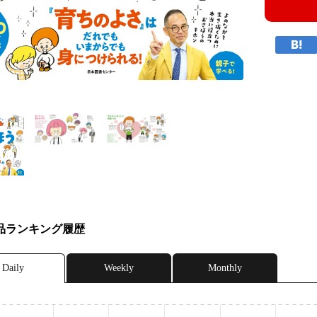
品ランキング履歴
Daily
Weekly
Monthly