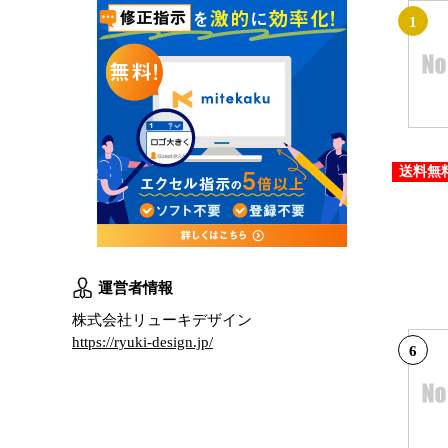
1
送料無
運営者情報
株式会社リューキデザイン
https://ryuki-design.jp/
6