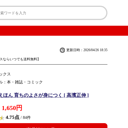
更新日時：2026/04/26 18:35
スならいつでも送料無料】
ックス
ル：本・雑誌・コミック
ほん 育ちのよさが身につく [ 高濱正伸 ]
1,650円
4.75点
/ 84件