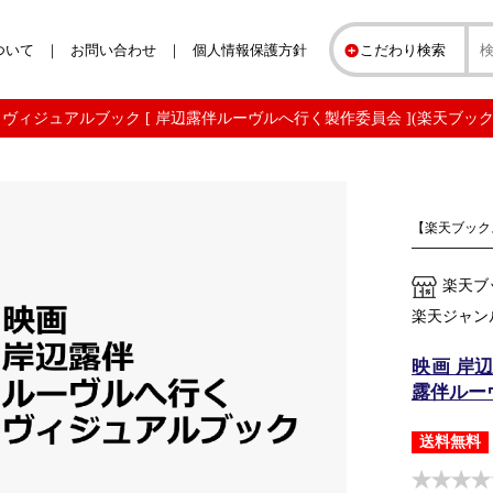
ついて
お問い合わせ
個人情報保護方針
こだわり検索
 ヴィジュアルブック [ 岸辺露伴ルーヴルへ行く製作委員会 ](楽天ブック
【楽天ブック
楽天ブ
楽天ジャン
映画 岸
露伴ルー
送料無料