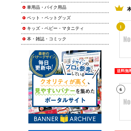
車用品・バイク用品
ペット・ペットグッズ
1
キッズ・ベビー・マタニティ
本・雑誌・コミック
送料無
6