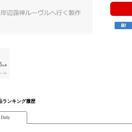
品ランキング履歴
Daily