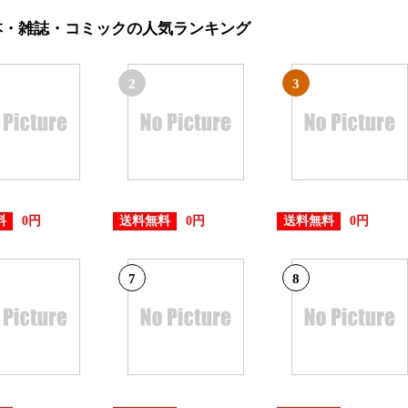
本・雑誌・コミックの人気ランキング
2
3
料
送料無料
送料無料
0円
0円
0円
7
8