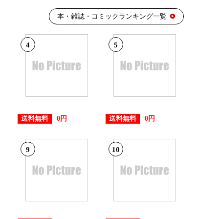
本・雑誌・コミックランキング一覧
4
5
送料無料
送料無料
0円
0円
9
10