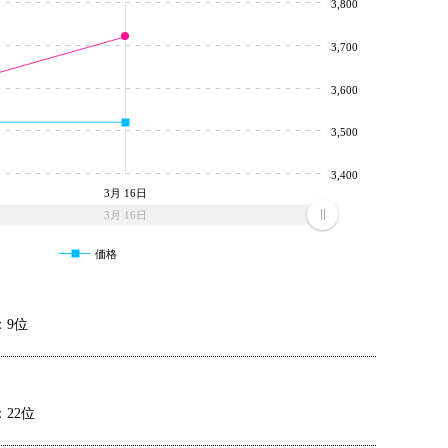
3,800
3,700
3,600
3,500
3,400
3月 16日
3月 16日
価格
：9位
22位