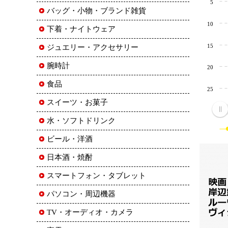
5
バッグ・小物・ブランド雑貨
10
下着・ナイトウェア
15
ジュエリー・アクセサリー
腕時計
20
食品
25
スイーツ・お菓子
水・ソフトドリンク
ビール・洋酒
日本酒・焼酎
スマートフォン・タブレット
パソコン・周辺機器
TV・オーディオ・カメラ