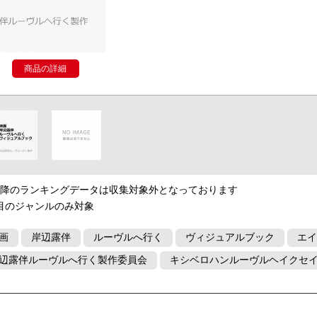
商品の詳細
以降のランキングデータは収集対象外となっております
目のジャンルのみ対象
画
岸辺露伴
ルーヴルへ行く
ヴィジュアルブック
エイ
辺露伴ルーヴルへ行く製作委員会
キシベロハンルーヴルヘイクセ