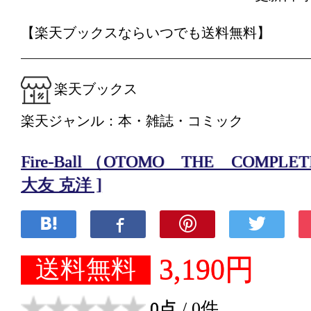
【楽天ブックスならいつでも送料無料】
楽天ブックス
楽天ジャンル：本・雑誌・コミック
Fire-Ball （OTOMO THE COMPLE
大友 克洋 ]
3,190円
送料無料
0点
/ 0件