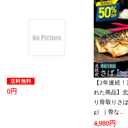
送料無料
【2年連続！
0円
れた商品】北
り骨取りさば 
g）｜骨な...
4,980円