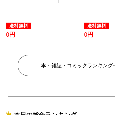
2024/09/23
本・雑誌・
送料無料
送料無料
グ：19位
0円
0円
2024/09/08
本・雑誌・
グ：15位
本・雑誌・コミックランキング
2024/08/27
本・雑誌・
グ：15位
2024/08/26
本・雑誌・
本日の総合ランキング