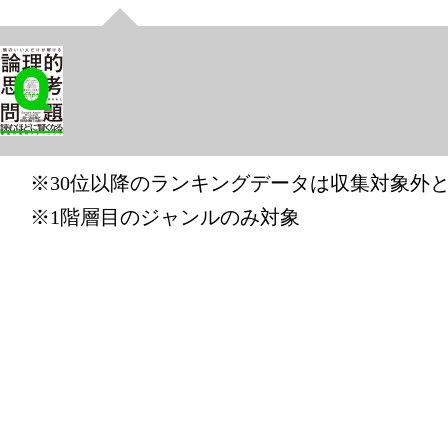
本・雑誌・
グ：15位
2025/08/08
本・雑誌・
グ：13位
※30位以降のランキングデータは収集対象外
2025/08/07
※1階層目のジャンルのみ対象
本・雑誌・
グ：16位
2025/06/07
本・雑誌・
グ：15位