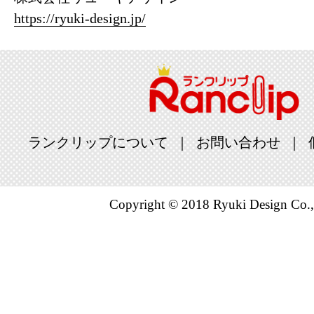
本・雑誌・
https://ryuki-design.jp/
グ：17位
2024/08/15
本・雑誌・
グ：4位
ランクリップについて
お問い合わせ
2024/08/14
本・雑誌・
Copyright © 2018 Ryuki Design Co.,
グ：2位
2024/05/11
本・雑誌・
グ：16位