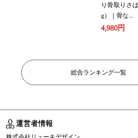
本・雑誌・
り骨取りさば 
グ：27位
g）｜骨な...
2024/08/19
4,980円
本・雑誌・
グ：27位
2024/08/18
総合ランキング一覧
本・雑誌・
グ：6位
2024/08/17
本・雑誌・
グ：5位
運営者情報
2024/08/16
株式会社リューキデザイン