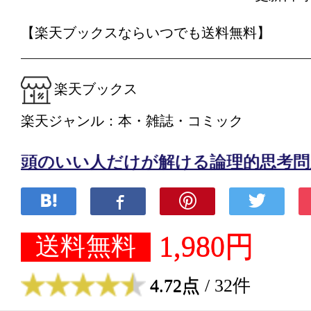
【楽天ブックスならいつでも送料無料】
楽天ブックス
楽天ジャンル：本・雑誌・コミック
頭のいい人だけが解ける論理的思考問題 [
1,980円
送料無料
4.72点
/ 32件