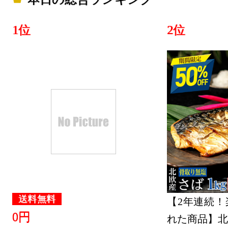
グ：12位
2024/08/25
1位
2位
本・雑誌・
グ：9位
2024/08/24
本・雑誌・
グ：9位
2024/08/21
本・雑誌・
グ：22位
送料無料
【2年連続！
2024/08/20
0円
れた商品】北