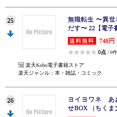
無職転生 〜異
25
だす〜 22【電子書籍
748円
送料無料
0点
/ 0
楽天Kobo電子書籍ストア
楽天ジャンル：本・雑誌・コミック
ヨイヨワネ あ
26
せBOX （ちくま文