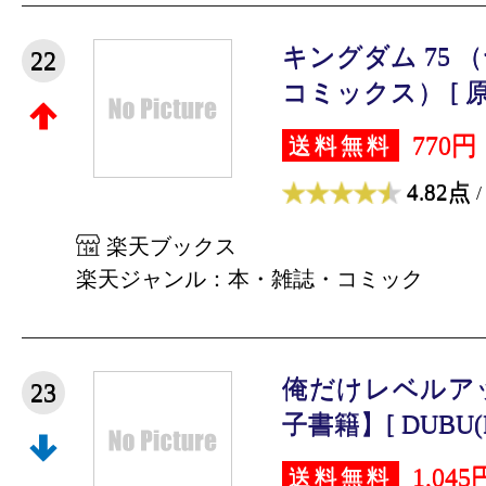
キングダム 75
22
コミックス） [ 原
770円
送料無料
4.82点
/
楽天ブックス
楽天ジャンル：本・雑誌・コミック
俺だけレベルアッ
23
子書籍】[ DUBU(RE
1,045
送料無料