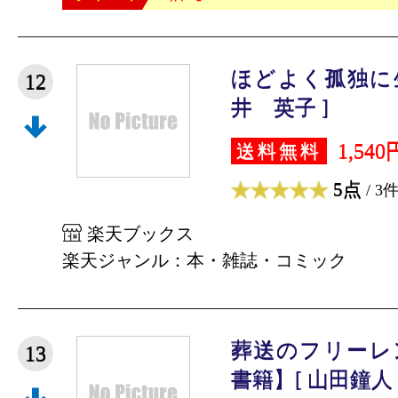
ほどよく孤独に生
12
井 英子 ]
1,540
送料無料
5点
/ 3
楽天ブックス
楽天ジャンル：本・雑誌・コミック
葬送のフリーレ
13
書籍】[ 山田鐘人 