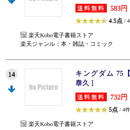
583円
送料無料
4.5点
/ 
楽天Kobo電子書籍ストア
楽天ジャンル：本・雑誌・コミック
キングダム 75
14
泰久 ]
732円
送料無料
5点
/ 4
楽天Kobo電子書籍ストア