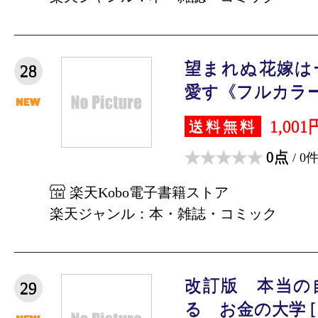
望まれぬ花嫁は
28
愛す《フルカラー》
1,001
送料無料
0点
/ 0
楽天Kobo電子書籍ストア
楽天ジャンル：本・雑誌・コミック
改訂版 本当の
29
る お金の大学 [ 