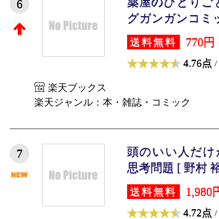
薬屋のひとりごと
6
グガンガンコミック
770円
送料無料
4.76点
/
楽天ブックス
楽天ジャンル：本・雑誌・コミック
頭のいい人だけ
7
思考問題 [ 野村 裕
1,980
送料無料
4.72点
/