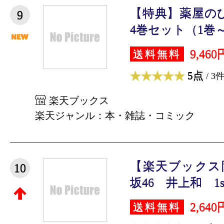
【特典】薬屋のひ
9
4巻セット（1巻～3
9,460
送料無料
5点
/ 3
楽天ブックス
楽天ジャンル：本・雑誌・コミック
【楽天ブックス
10
坂46 井上和 1st
2,640
送料無料