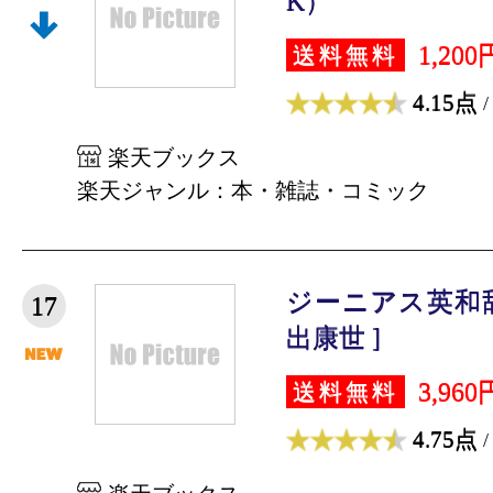
K）
1,200
送料無料
4.15点
/
楽天ブックス
楽天ジャンル：本・雑誌・コミック
ジーニアス英和辞
17
出康世 ]
3,960
送料無料
4.75点
/