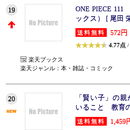
ONE PIECE 
19
ックス） [ 尾田 
572円
送料無料
4.77点
/
楽天ブックス
楽天ジャンル：本・雑誌・コミック
「賢い子」の親
20
いること 教育の
1,459
送料無料