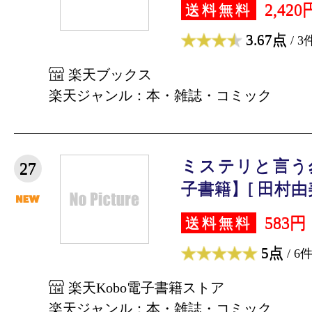
2,420
送料無料
3.67点
/ 3
楽天ブックス
楽天ジャンル：本・雑誌・コミック
ミステリと言う
27
子書籍】[ 田村由美
583円
送料無料
5点
/ 6
楽天Kobo電子書籍ストア
楽天ジャンル：本・雑誌・コミック