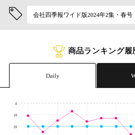
会社四季報ワイド版2024年2集・春号
商品ランキング履
Daily
W
0
10
20