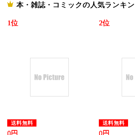
2024/03/17
本・雑誌・コミックの人気ランキン
本・雑誌・
1位
2位
グ：15位
2024/03/16
本・雑誌・
グ：25位
2024/03/15
本・雑誌・
グ：11位
送料無料
送料無料
0円
0円