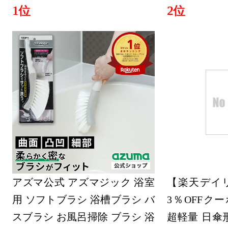
1位
2位
アズマ公式 アズマジック 浴室
【楽天デイリ
用 ソフトブラシ 浴槽ブラシ バ
3％OFFク
スブラシ お風呂掃除 ブラシ 浴
超軽量 日傘