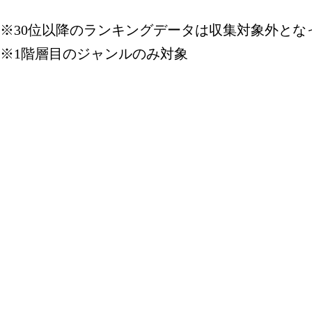
本・雑誌・
※30位以降のランキングデータは収集対象外とな
グ：13位
※1階層目のジャンルのみ対象
2024/03/20
本・雑誌・
グ：13位
2024/03/19
本・雑誌・
グ：16位
2024/03/18
本・雑誌・
グ：7位