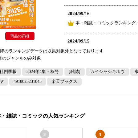
2024/09/16
本・雑誌・コミックランキング：
商品の詳細
2024/09/15
本・雑誌・コミックランキング
以降のランキングデータは収集対象外となっております
目のジャンルのみ対象
2024/09/14
社四季報
2024年4集・秋号
[雑誌]
カイシャシキホウ
本・雑誌・コミックランキング：
ヤ
4910023231045
楽天ブックス
2024/09/13
本・雑誌・コミックランキング：
本・雑誌・コミックの人気ランキング
2024/09/12
本・雑誌・コミックランキング：
2
3