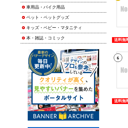
車用品・バイク用品
ペット・ペットグッズ
キッズ・ベビー・マタニティ
本・雑誌・コミック
送料無
6
送料無