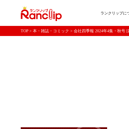
ランクリップに
TOP
>
本・雑誌・コミック
>
会社四季報 2024年4集・秋号 