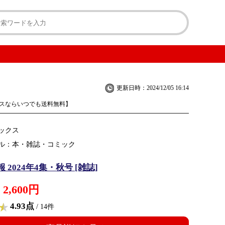
更新日時：2024/12/05 16:14
スならいつでも送料無料】
ックス
ル：本・雑誌・コミック
 2024年4集・秋号 [雑誌]
2,600円
4.93点
/ 14件