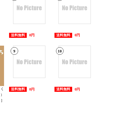
21位
送料無料
送料無料
0円
0円
17位
9
10
12位
11位
さく
送料無料
送料無料
0円
0円
）
]