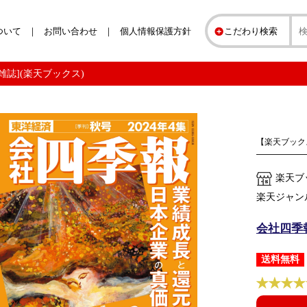
ついて
お問い合わせ
個人情報保護方針
こだわり検索
[雑誌](楽天ブックス)
【楽天ブック
楽天ブ
楽天ジャン
会社四季報
送料無料