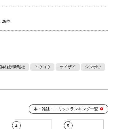
26位
：7位
東洋経済新報社
トウヨウ
ケイザイ
シンポウ
10位
10位
本・雑誌・コミックランキング一覧
13位
4
5