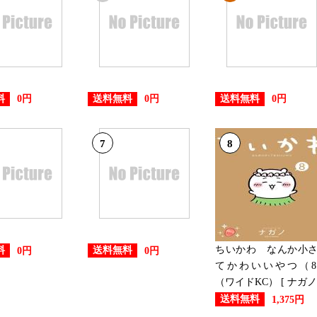
2024/09/11
本・雑誌・コミックランキング：
2024/09/10
料
送料無料
送料無料
0円
0円
0円
本・雑誌・コミックランキング：
7
8
2024/09/08
本・雑誌・コミックランキング：
2024/09/05
本・雑誌・コミックランキング：
ちいかわ なんか小
料
送料無料
0円
0円
てかわいいやつ（8
（ワイドKC） [ ナガノ 
送料無料
1,375円