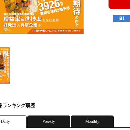
品ランキング履歴
Daily
Weekly
Monthly