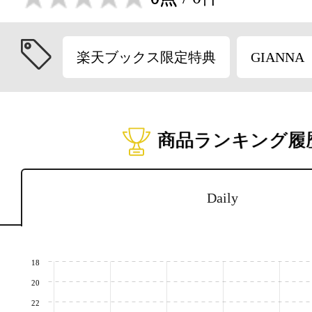
楽天ブックス限定特典
GIANNA
商品ランキング履
Daily
18
20
22