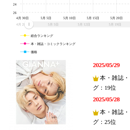
24
26
4月 30日
5月 5日
5月 10日
5月 15日
5月 20日
4月 28日
5月 5日
5月 12日
5月 19日
総合ランキング
本・雑誌・コミックランキング
価格
2025/05/29
本・雑誌・
グ：19位
2025/05/28
本・雑誌・
グ：25位