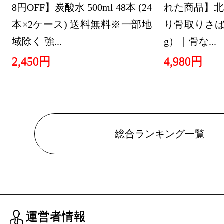
8円OFF】炭酸水 500ml 48本 (24
れた商品】北
本×2ケース) 送料無料※一部地
り骨取りさば 
域除く 強...
g）｜骨な...
2,450円
4,980円
総合ランキング一覧
運営者情報