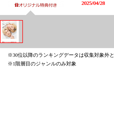
2025/04/28
本・雑誌・
グ：11位
※30位以降のランキングデータは収集対象外
※1階層目のジャンルのみ対象