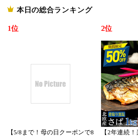
本日の総合ランキング
1位
2位
【5/8まで！母の日クーポンで8
【2年連続！