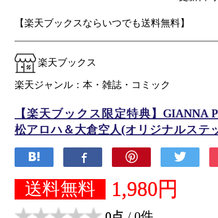
【楽天ブックスならいつでも送料無料】
楽天ブックス
楽天ジャンル：本・雑誌・コミック
【楽天ブックス限定特典】GIANNA Plus #
松アロハ＆大倉空人(オリジナルステッ
1,980円
送料無料
0点
/ 0件