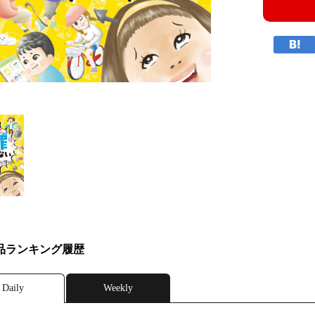
品ランキング履歴
Daily
Weekly