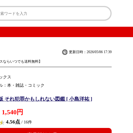
更新日時：2026/05/06 17:39
スならいつでも送料無料】
ックス
ル：本・雑誌・コミック
 それ犯罪かもしれない図鑑 [ 小島洋祐 ]
1,540円
4.56点
/ 16件