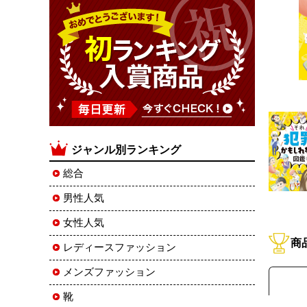
ジャンル別ランキング
総合
男性人気
女性人気
商
レディースファッション
メンズファッション
靴