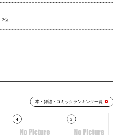
：2位
：9位
本・雑誌・コミックランキング一覧
4
5