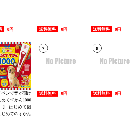
料
送料無料
送料無料
0円
0円
0円
7
8
チペンで音が聞け
送料無料
送料無料
0円
0円
じめてずかん1000
 】 はじめて図
0 はじめてのずかん