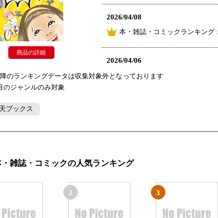
2026/04/08
本・雑誌・コミックランキング
商品の詳細
2026/04/06
本・雑誌・コミックランキング
以降のランキングデータは収集対象外となっております
目のジャンルのみ対象
天ブックス
本・雑誌・コミックの人気ランキング
2
3