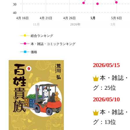
30
40
4月 16日
4月 21日
4月 26日
5月
5月 6日
11月
2026年
3月
総合ランキング
本・雑誌・コミックランキング
価格
2026/05/15
本・雑誌・
グ：25位
2026/05/10
本・雑誌・
グ：13位