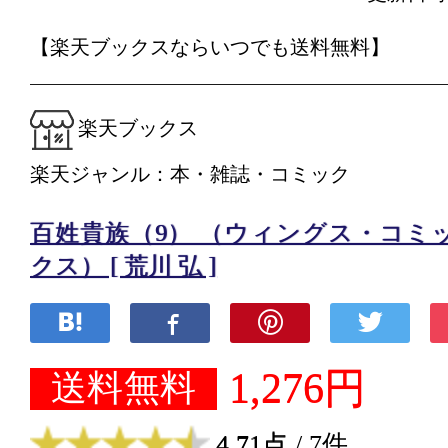
【楽天ブックスならいつでも送料無料】
楽天ブックス
楽天ジャンル：本・雑誌・コミック
百姓貴族（9） （ウィングス・コミ
クス） [ 荒川 弘 ]
1,276円
送料無料
4.71点
/ 7件