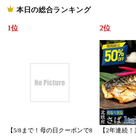
本日の総合ランキング
1位
2位
【5/8まで！母の日クーポンで8
【2年連続！