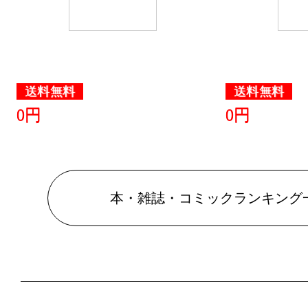
グ：3位
2026/04/24
本・雑誌・
送料無料
送料無料
グ：8位
0円
0円
2025/10/07
本・雑誌・
グ：27位
本・雑誌・コミックランキング