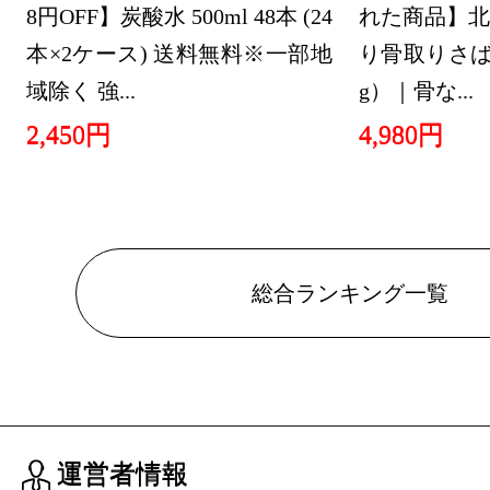
8円OFF】炭酸水 500ml 48本 (24
れた商品】北
本×2ケース) 送料無料※一部地
り骨取りさば 
域除く 強...
g）｜骨な...
2,450円
4,980円
総合ランキング一覧
運営者情報