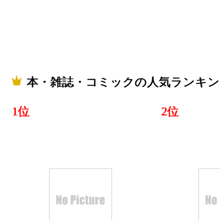
2026/05/11
本・雑誌・
グ：19位
2026/05/10
本・雑誌・コミックの人気ランキン
本・雑誌・
1位
2位
グ：11位
2026/05/06
本・雑誌・
グ：27位
2026/05/05
本・雑誌・