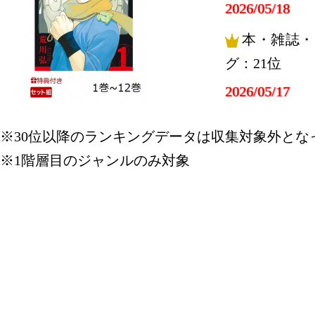
2026/05/18
本・雑誌・
グ：21位
2026/05/17
本・雑誌・
※30位以降のランキングデータは収集対象外とな
グ：7位
※1階層目のジャンルのみ対象
2026/05/14
本・雑誌・
グ：27位
2026/05/12
本・雑誌・
グ：24位