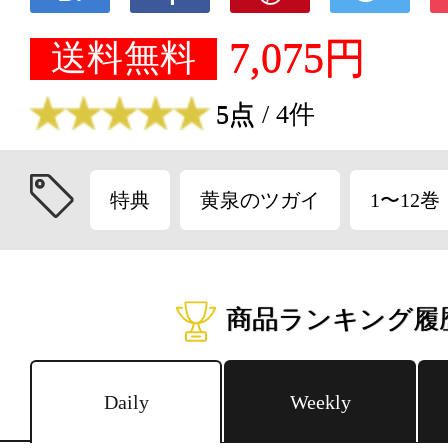
7,075円
送料無料
5点
/ 4件
特典
黄泉のツガイ
1〜12巻
商品ランキング履
Daily
Weekly