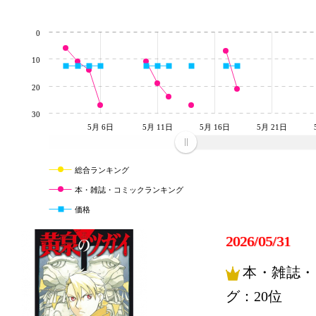
0
10
20
30
5月 6日
5月 11日
5月 16日
5月 21日
5月
総合ランキング
本・雑誌・コミックランキング
価格
2026/05/31
本・雑誌・
グ：20位