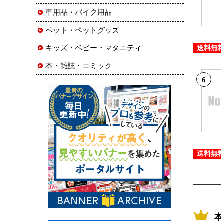
車用品・バイク用品
ペット・ペットグッズ
キッズ・ベビー・マタニティ
送料無
本・雑誌・コミック
6
送料無