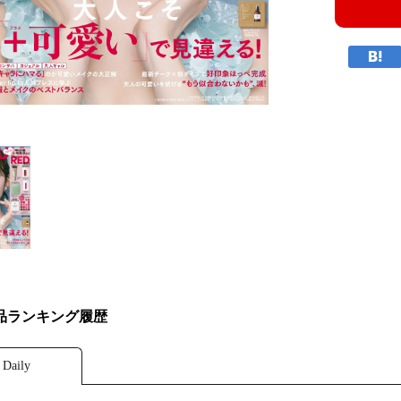
品ランキング履歴
Daily