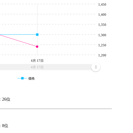
1,450
1,400
1,350
1,300
1,250
1,200
4月 17日
4月 17日
価格
26位
：8位