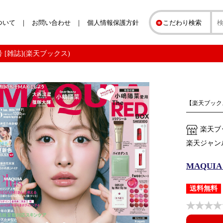
ついて
お問い合わせ
個人情報保護方針
こだわり検索
月号 [雑誌](楽天ブックス)
【楽天ブック
楽天ブ
楽天ジャン
MAQUIA
送料無料