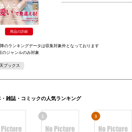
商品の詳細
以降のランキングデータは収集対象外となっております
目のジャンルのみ対象
天ブックス
本・雑誌・コミックの人気ランキング
2
3