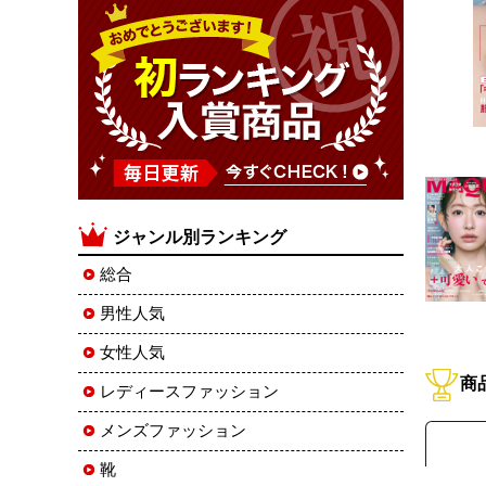
ジャンル別ランキング
総合
男性人気
女性人気
商
レディースファッション
メンズファッション
靴