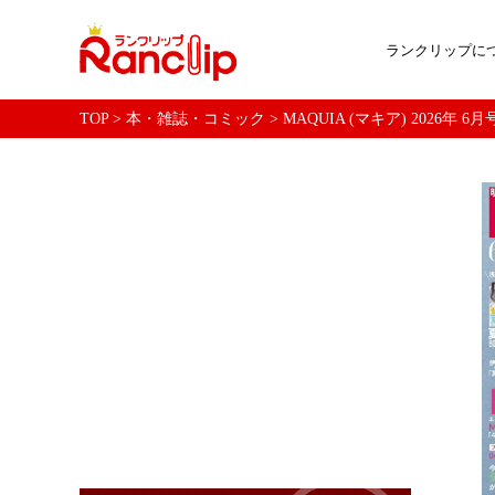
ランクリップに
TOP
>
本・雑誌・コミック
>
MAQUIA (マキア) 2026年 6