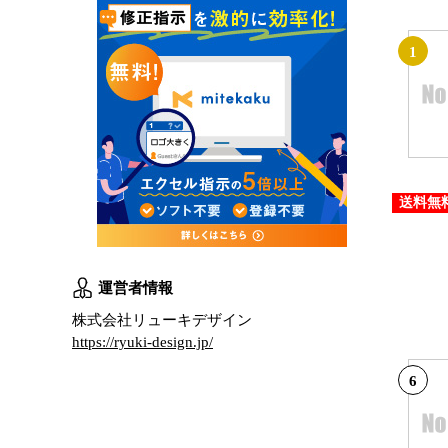
1
送料無
運営者情報
株式会社リューキデザイン
https://ryuki-design.jp/
6