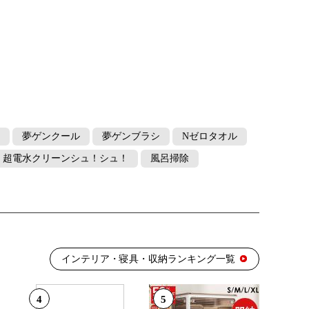
夢ゲンクール
夢ゲンブラシ
Nゼロタオル
超電水クリーンシュ！シュ！
風呂掃除
インテリア・寝具・収納ランキング一覧
4
5