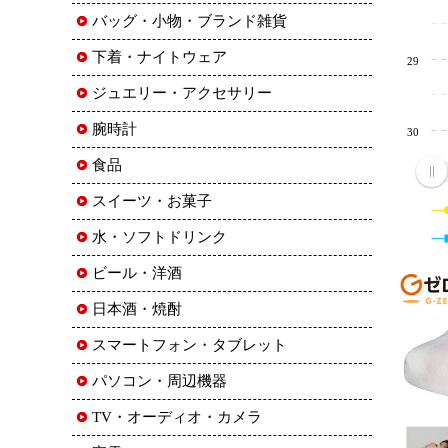
バッグ・小物・ブランド雑貨
下着・ナイトウェア
29
ジュエリー・アクセサリー
腕時計
30
食品
スイーツ・お菓子
水・ソフトドリンク
ビール・洋酒
日本酒・焼酎
スマートフォン・タブレット
パソコン・周辺機器
TV・オーディオ・カメラ