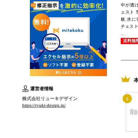
中が透け
ェスト 
板 水に
チェスト
...
送料無
運営者情報
株式会社リューキデザイン
1
https://ryuki-design.jp/