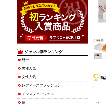
ジャンル別ランキング
総合
男性人気
女性人気
商
レディースファッション
メンズファッション
靴
28