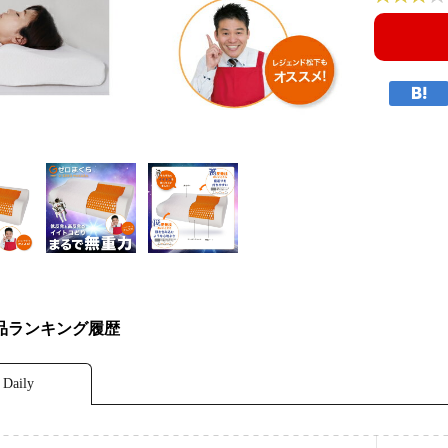
品ランキング履歴
Daily