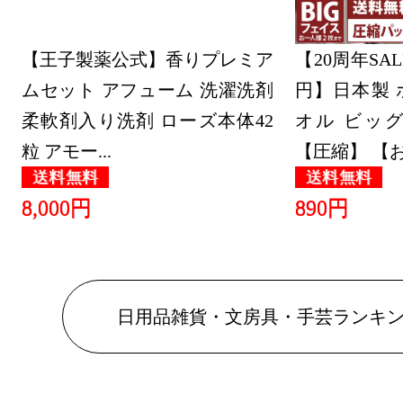
【王子製薬公式】香りプレミア
【20周年SAL
ムセット アフューム 洗濯洗剤
円】日本製 
柔軟剤入り洗剤 ローズ本体42
オル ビッ
粒 アモー...
【圧縮】 【お.
送料無料
送料無料
8,000円
890円
日用品雑貨・文房具・手芸ランキ