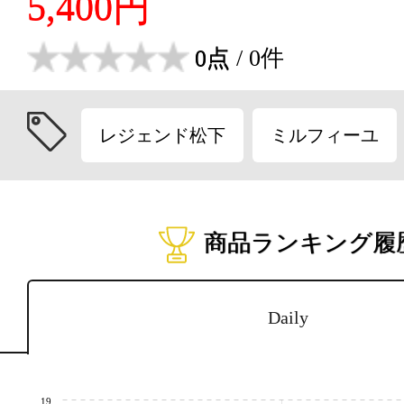
5,400円
0点
/ 0件
レジェンド松下
ミルフィーユ
商品ランキング履
Daily
19