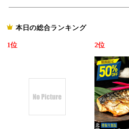
本日の総合ランキング
1位
2位