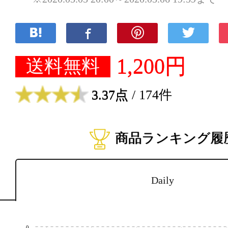
1,200円
送料無料
3.37点
/ 174件
商品ランキング履
Daily
0