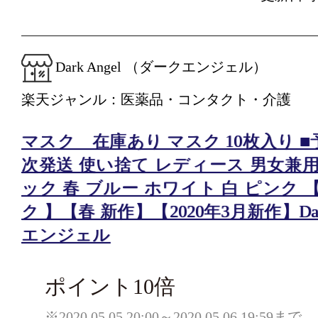
Dark Angel （ダークエンジェル）
楽天ジャンル：医薬品・コンタクト・介護
マスク 在庫あり マスク 10枚入り ■
次発送 使い捨て レディース 男女兼
ック 春 ブルー ホワイト 白 ピンク 
ク 】【春 新作】【2020年3月新作】Dar
エンジェル
ポイント10倍
※2020.05.05 20:00～2020.05.06 19:59まで