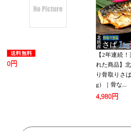
送料無料
【2年連続！
0円
れた商品】北
り骨取りさば 
g）｜骨な...
4,980円