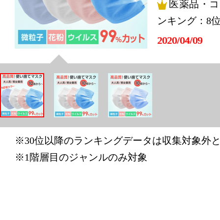
医薬品・コ
ンキング：8
2020/04/09
医薬品・コ
ンキング：9
2020/04/08
医薬品・コ
ンキング：8
※30位以降のランキングデータは収集対象外
2020/04/07
※1階層目のジャンルのみ対象
医薬品・コ
ンキング：6
2020/04/06