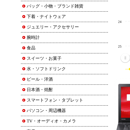
バッグ・小物・ブランド雑貨
下着・ナイトウェア
24
ジュエリー・アクセサリー
腕時計
25
食品
スイーツ・お菓子
水・ソフトドリンク
ビール・洋酒
日本酒・焼酎
スマートフォン・タブレット
パソコン・周辺機器
TV・オーディオ・カメラ