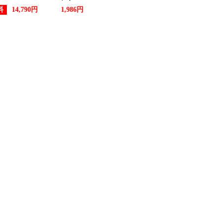
料
14,790円
1,986円