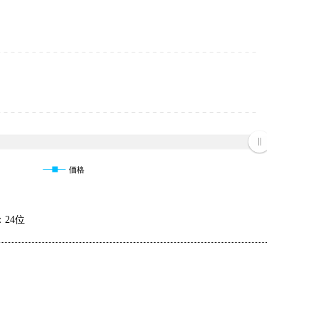
価格
24位