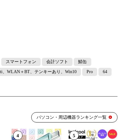
スマートフォン
会計ソフト
鯖缶
Multi、WLAN＋BT、テンキーあり、Win10
Pro
64
パソコン・周辺機器ランキング一覧
4
5