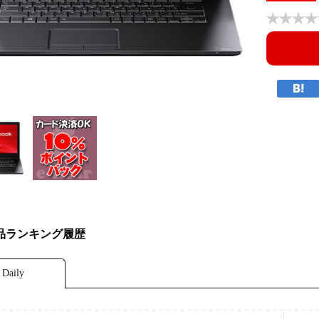
品ランキング履歴
Daily