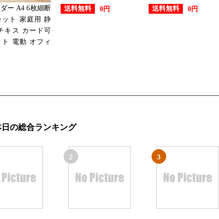
ダー A4 6枚細断
送料無料
送料無料
0円
0円
ット 家庭用 静
チキス カード可
ト 電動 オフィ
本日の総合ランキング
2
3