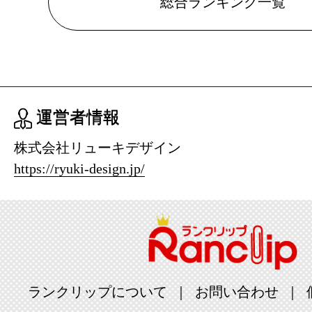
総合ランキング一覧
パソコン・
グ：26位
2026/05/24
パソコン・
グ：27位
運営者情報
2026/05/22
株式会社リューキデザイン
https://ryuki-design.jp/
パソコン・
グ：25位
2026/05/21
パソコン・
グ：15位
ランクリップについて
お問い合わせ
2026/05/20