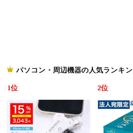
パソコン・
グ：5位
2026/06/17
パソコン・
グ：2位
2026/06/15
パソコン・周辺機器の人気ランキン
パソコン・
1位
2位
グ：5位
2026/06/14
パソコン・
グ：15位