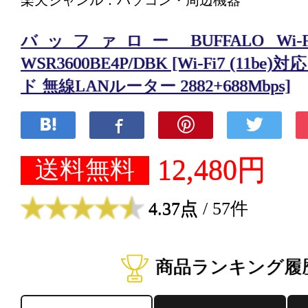
楽天ジャンル：パソコン・周辺機器
バッファロー BUFFALO Wi
WSR3600BE4P/DBK [Wi-Fi7 (11b
ド 無線LANルーター 2882+688Mbps]
12,480円
送料無料
4.37点
/ 57件
商品ランキング履