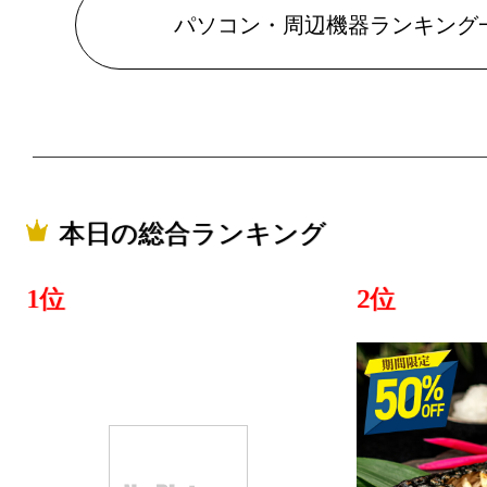
パソコン・周辺機器ランキング
2026/06/09
パソコン・
グ：18位
2026/06/08
パソコン・
本日の総合ランキング
グ：14位
2026/06/07
1位
2位
パソコン・
グ：20位
2026/06/05
パソコン・