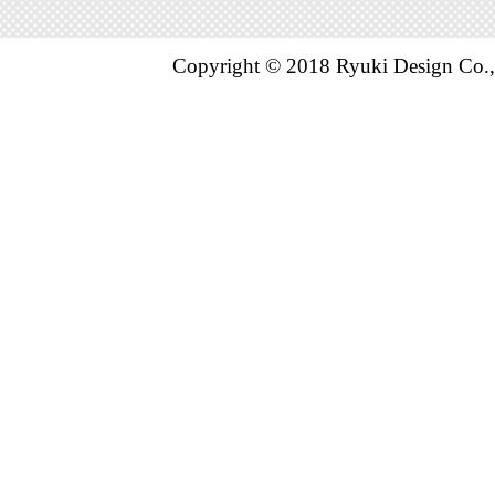
パソコン・
Copyright © 2018 Ryuki Design Co.,
グ：13位
2026/05/19
パソコン・
グ：17位
2026/03/30
パソコン・
グ：29位
2026/03/29
パソコン・
グ：3位