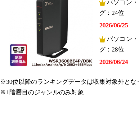
パソコン・
グ：24位
2026/06/25
パソコン・
グ：28位
2026/06/24
パソコン・
※30位以降のランキングデータは収集対象外とな
グ：26位
※1階層目のジャンルのみ対象
2026/06/20
パソコン・
グ：19位
2026/06/18