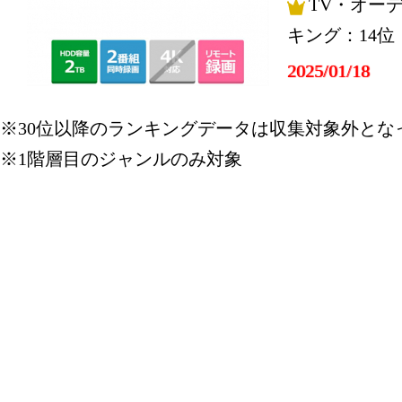
TV・オー
キング：14位
2025/01/18
TV・オー
※30位以降のランキングデータは収集対象外とな
キング：18位
※1階層目のジャンルのみ対象
2024/12/25
TV・オー
キング：17位