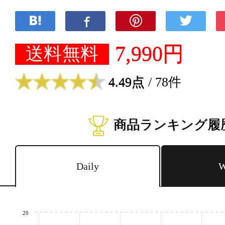
7,990円
送料無料
4.49点
/ 78件
商品ランキング履
Daily
W
20