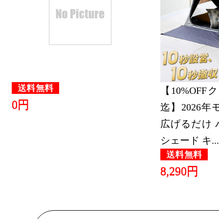
送料無料
【10%OFFクー
0円
迄】2026
広げるだけ 
シェード キ...
送料無料
8,290円