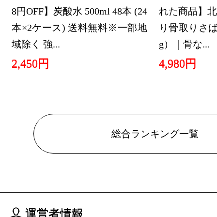
8円OFF】炭酸水 500ml 48本 (24
れた商品】北
本×2ケース) 送料無料※一部地
り骨取りさば 
域除く 強...
g）｜骨な...
2,450円
4,980円
総合ランキング一覧
運営者情報