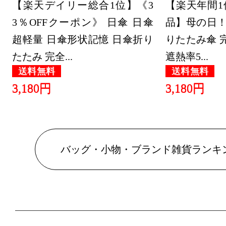
【楽天デイリー総合1位】《3
【楽天年間1
3％OFFクーポン》 日傘 日傘
品】母の日！1
超軽量 日傘形状記憶 日傘折り
りたたみ傘 完
たたみ 完全...
遮熱率5...
送料無料
送料無料
3,180円
3,180円
バッグ・小物・ブランド雑貨ランキ