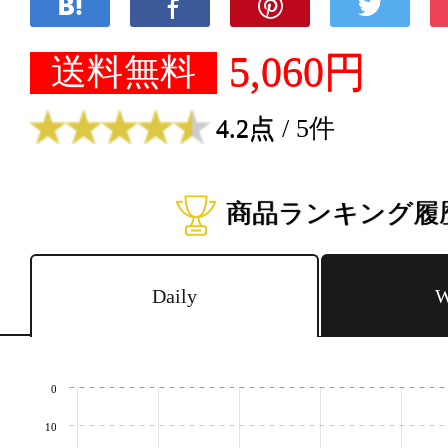
5,060円
送料無料
4.2点
/ 5件
商品ランキング履
Daily
W
0
10