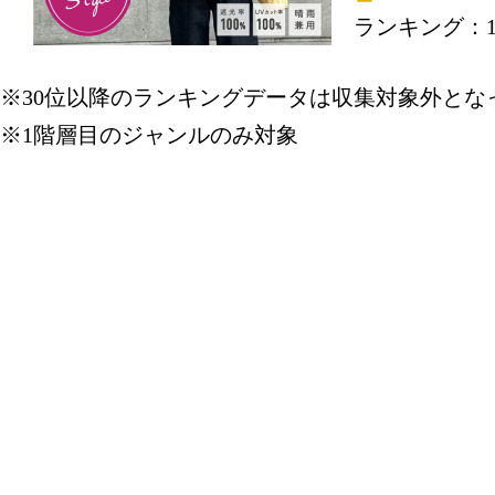
ランキング：1
2026/03/20
※30位以降のランキングデータは収集対象外とな
バッグ・小
※1階層目のジャンルのみ対象
ランキング：