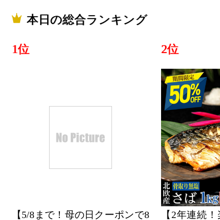
本日の総合ランキング
1位
2位
【5/8まで！母の日クーポンで8
【2年連続！