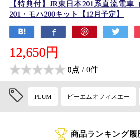
【特典付】JR東日本201系直流電車
201・モハ200キット【12月予定】
12,650円
0点
/ 0件
PLUM
ピーエムオフィスエー
商品ランキング履