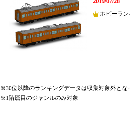
2019/07/28
ホビーラン
※30位以降のランキングデータは収集対象外とな
※1階層目のジャンルのみ対象