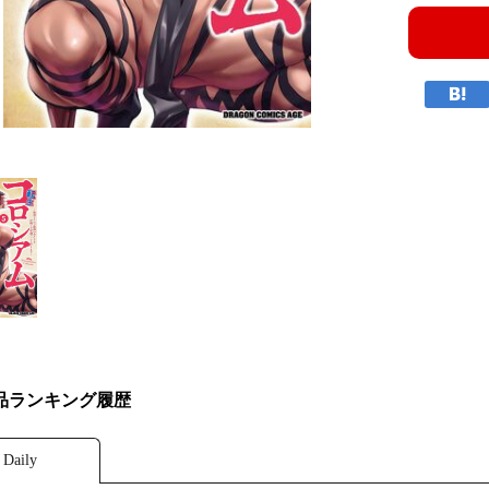
品ランキング履歴
Daily