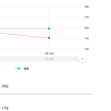
780
770
760
750
740
3月 9日
3月 9日
価格
20位
17位