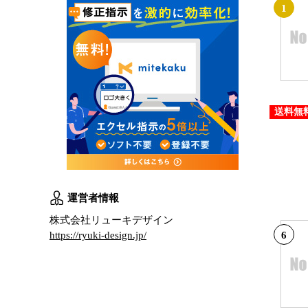
1
送料無
運営者情報
株式会社リューキデザイン
6
https://ryuki-design.jp/