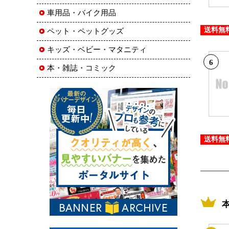
車用品・バイク用品
送料無
ペット・ペットグッズ
キッズ・ベビー・マタニティ
6
本・雑誌・コミック
送料無