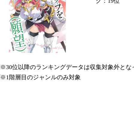
グ：19位
※30位以降のランキングデータは収集対象外とな
※1階層目のジャンルのみ対象