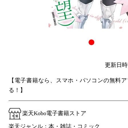
更新日時：20
【電子書籍なら、スマホ・パソコンの無料ア
る！】
楽天Kobo電子書籍ストア
楽天ジャンル：本・雑誌・コミック