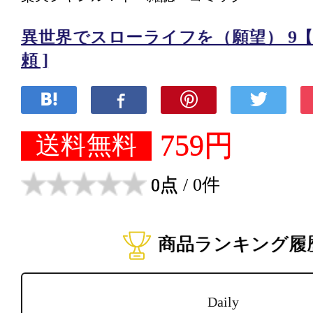
異世界でスローライフを（願望） 9【
頼 ]
759円
送料無料
0点
/ 0件
商品ランキング履
Daily