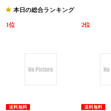
本日の総合ランキング
1位
2位
送料無料
送料無料