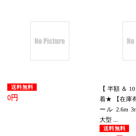
送料無料
【 半額 ＆ 1
0円
着★ 【在庫
ール 2.6m 3m 
大型 ...
送料無料