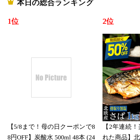
本日の総合ランキング
1位
2位
【5/8まで！母の日クーポンで8
【2年連続！
8円OFF】炭酸水 500ml 48本 (24
れた商品】北