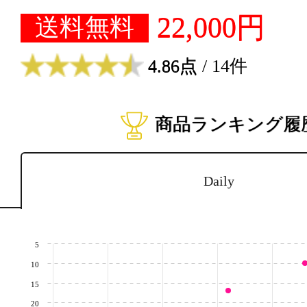
22,000円
送料無料
4.86点
/ 14件
商品ランキング履
Daily
5
10
15
20