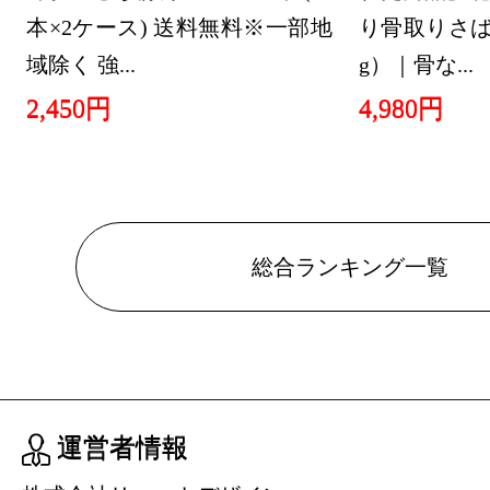
本×2ケース) 送料無料※一部地
り骨取りさば 
域除く 強...
g）｜骨な...
2,450円
4,980円
総合ランキング一覧
運営者情報