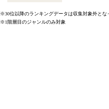
ジュエリー
※30位以降のランキングデータは収集対象外とな
ンキング：17
※1階層目のジャンルのみ対象
2026/01/19
ジュエリー
ンキング：24
2021/10/30
ジュエリー
ンキング：9