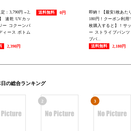
2026/07/09
：3,790円→2,
即納！【最安1枚あたり
送料無料
0円
レディースファッションランキン
！】 速乾 UVカッ
180円！クーポン利用
ジー コクーンパ
枚購入すると】！サ
2026/07/05
ディース ボトム
ー ストライプパンツ
ブパ...
レディースファッションランキン
料
送料無料
2,390円
2,180円
2026/06/29
レディースファッションランキン
本日の総合ランキング
2026/06/28
レディースファッションランキン
2
3
2026/06/27
レディースファッションランキン