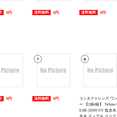
2026/06/26
料
送料無料
送料無料
0円
0円
0円
レディースファッションランキン
2026/06/25
レディースファッションランキン
2026/06/24
7
8
レディースファッションランキン
2026/06/23
レディースファッションランキン
2026/06/21
コンタクトレンズ ワ
料
送料無料
0円
0円
ー 【2箱4箱】 TeAmo 
レディースファッションランキン
EAR 1DAY UV 低含水
含水 ティアモ クリア