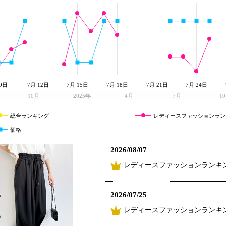
9日
7月 12日
7月 15日
7月 18日
7月 21日
7月 24日
10月
2025年
4月
7月
1
総合ランキング
レディースファッションラン
価格
2026/08/07
レディースファッションランキン
2026/07/25
レディースファッションランキン