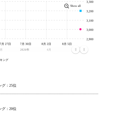
3,300
Show all
3,200
3,100
3,000
2,900
7月 27日
7月 30日
8月 2日
8月 5日
0月
2026年
4月
7月
キング
グ：25位
グ：20位