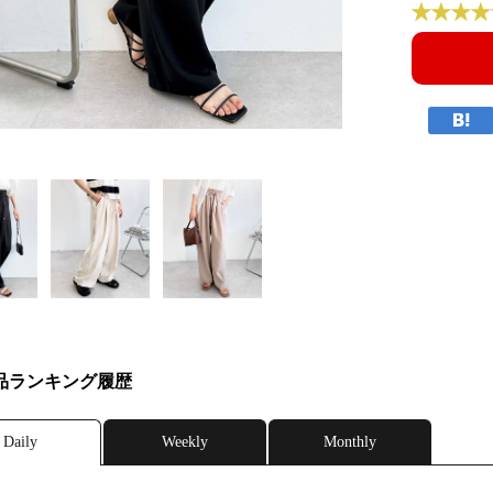
品ランキング履歴
Daily
Weekly
Monthly