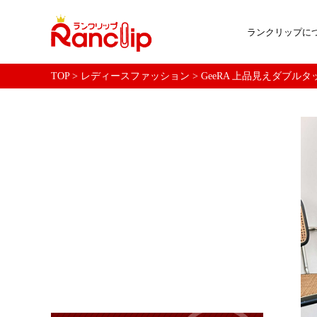
ランクリップに
TOP
>
レディースファッション
>
GeeRA 上品見えダブルタッ