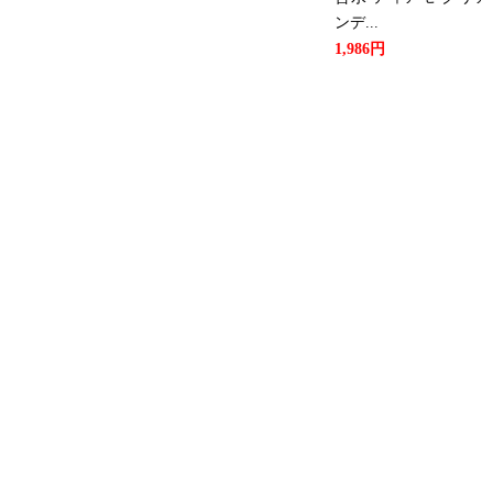
2026/06/18
ンデ...
1,986円
レディースファッションランキン
2026/06/14
レディースファッションランキン
2026/06/13
レディースファッションランキン
2026/06/12
レディースファッションランキン
2026/06/11
レディースファッションランキ