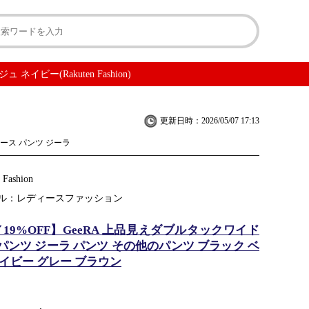
ー(Rakuten Fashion)
更新日時：2026/05/07 17:13
ディース パンツ ジーラ
 Fashion
ル：レディースファッション
／19%OFF】GeeRA 上品見えダブルタックワイド
パンツ ジーラ パンツ その他のパンツ ブラック ベ
イビー グレー ブラウン