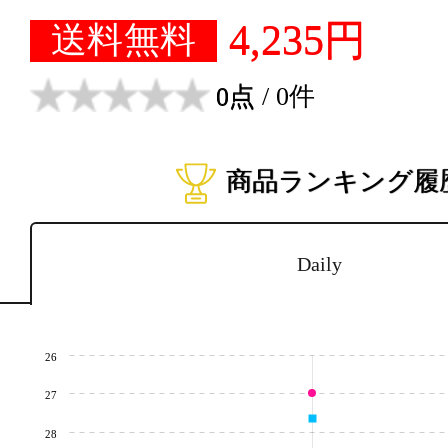
4,235円
送料無料
0点
/ 0件
商品ランキング履
Daily
26
27
28