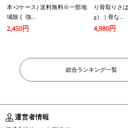
本×2ケース) 送料無料※一部地
り骨取りさば 
域除く 強...
g）｜骨な...
2,450円
4,980円
総合ランキング一覧
運営者情報