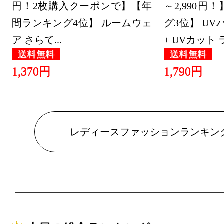
円！2枚購入クーポンで】【年
～2,990
間ランキング4位】 ルームウェ
グ3位】 UVパ
ア さらて...
+ UVカット ラ.
送料無料
送料無料
1,370円
1,790円
レディースファッションランキン