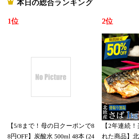
本日の総合ランキング
1位
2位
【5/8まで！母の日クーポンで8
【2年連続！
8円OFF】炭酸水 500ml 48本 (24
れた商品】北