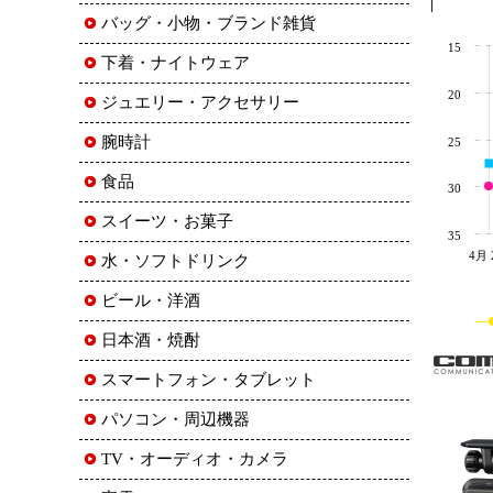
バッグ・小物・ブランド雑貨
15
下着・ナイトウェア
20
ジュエリー・アクセサリー
腕時計
25
食品
30
スイーツ・お菓子
35
4月 
水・ソフトドリンク
ビール・洋酒
日本酒・焼酎
スマートフォン・タブレット
パソコン・周辺機器
TV・オーディオ・カメラ