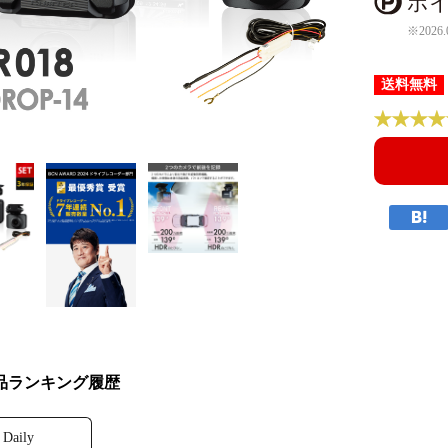
ポイ
※2026.
送料無料
品ランキング履歴
Daily