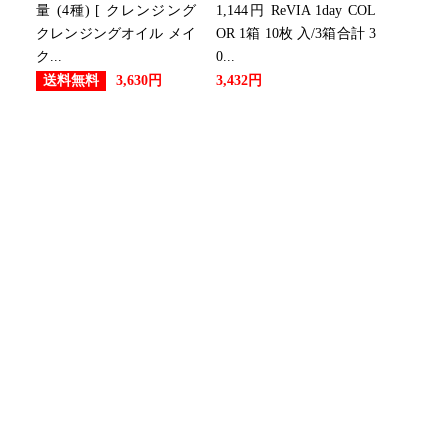
量 (4種) [ クレンジング
1,144円 ReVIA 1day COL
クレンジングオイル メイ
OR 1箱 10枚 入/3箱合計 3
ク...
0...
送料無料
3,630円
3,432円