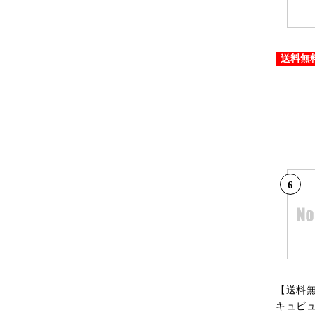
送料無
6
【送料
キュビュ