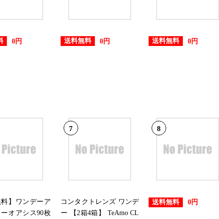
2024/10/08
料
送料無料
送料無料
0円
0円
0円
車用品・バイク用品ランキング：
2024/08/16
車用品・バイク用品ランキング：
7
8
無料】ワンデーア
コンタクトレンズ ワンデ
送料無料
0円
ーオアシス90枚
ー 【2箱4箱】 TeAmo CL