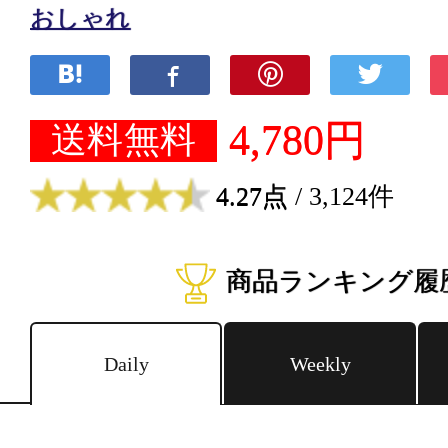
おしゃれ
4,780円
送料無料
4.27点
/ 3,124件
商品ランキング履
Daily
Weekly