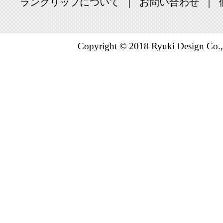
2026/07/05
ランクリップについて
お問い合わせ
レディース
キング：5位
Copyright © 2018 Ryuki Design Co.,
2026/07/03
レディース
キング：18位
2026/07/02
レディース
キング：8位
2026/07/01
レディース
キング：4位