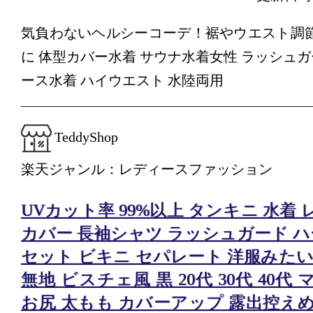
気負わないヘルシーコーデ！裾やウエスト調節で
に 体型カバー水着 サウナ水着女性 ラッシュガ
ース水着 ハイウエスト 水陸両用
TeddyShop
楽天ジャンル：レディースファッション
UVカット率 99%以上 タンキニ 水着
カバー 長袖シャツ ラッシュガード ハ
セット ビキニ セパレート 洋服みたいな
無地 ビスチェ風 黒 20代 30代 40代
お尻 太もも カバーアップ 露出控え