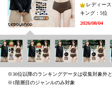
レディース
キング：5位
2026/08/04
レディース
キング：11位
2026/08/03
レディース
キング：3位
※30位以降のランキングデータは収集対象外
2026/08/02
※1階層目のジャンルのみ対象
レディース
キング：2位
2026/07/25