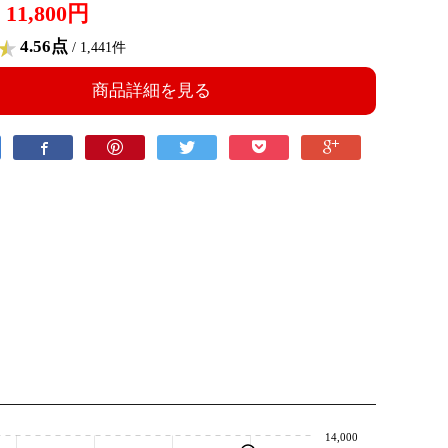
11,800円
4.56点
/ 1,441件
商品詳細を見る
14,000