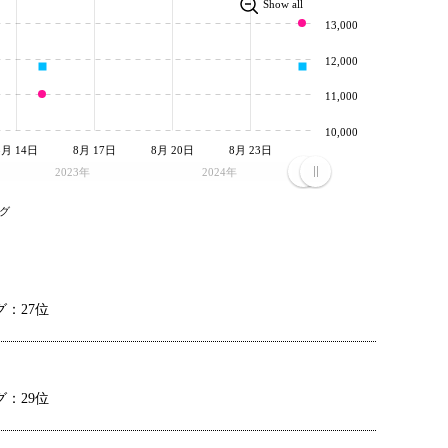
Show all
13,000
12,000
11,000
10,000
8月 14日
8月 17日
8月 20日
8月 23日
2023年
2024年
グ
：27位
：29位