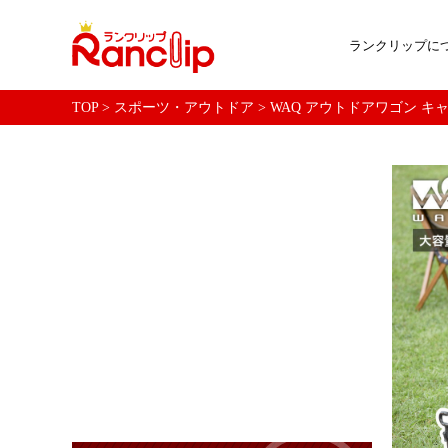
ランクリップに
TOP
>
スポーツ・アウトドア
>
WAQ アウトドアワゴン キャ