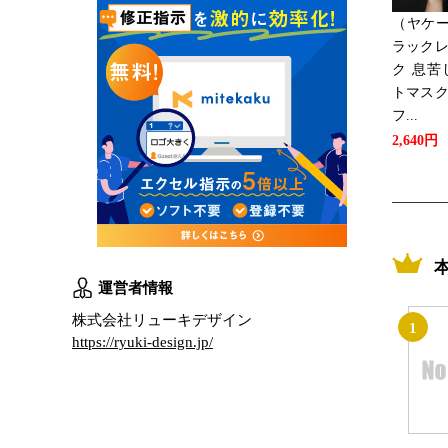
（ヤケー
ラックレ
ク 息苦
トマスク
フ...
2,640円
運営者情報
株式会社リューキデザイン
1
https://ryuki-design.jp/