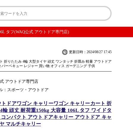
6L タフ(WAQ公式 アウトドア専門店)
更新日時：2024/08/27 17:45
 折りたたみ 4輪 大型タイヤ 頑丈 ワンタッチ 折畳み 軽量 アウトドア
Q バーベキュー レジャー 買い物 オフィス ガーデニング 子供
公式 アウトドア専門店
ル：スポーツ・アウトドア
アウトドアワゴン キャリーワゴン キャリーカート 折
4輪 頑丈 耐荷重150kg 大容量 106L タフ ワイドタ
量 コンパクト アウトドアキャリー アウトドア キャ
イヤ マルチキャリー