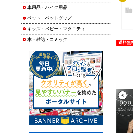
車用品・バイク用品
ペット・ペットグッズ
キッズ・ベビー・マタニティ
本・雑誌・コミック
送料無
6