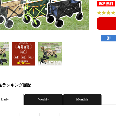
送料無料
品ランキング履歴
Daily
Weekly
Monthly