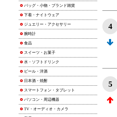
バッグ・小物・ブランド雑貨
下着・ナイトウェア
4
ジュエリー・アクセサリー
腕時計
食品
スイーツ・お菓子
水・ソフトドリンク
ビール・洋酒
日本酒・焼酎
5
スマートフォン・タブレット
パソコン・周辺機器
TV・オーディオ・カメラ