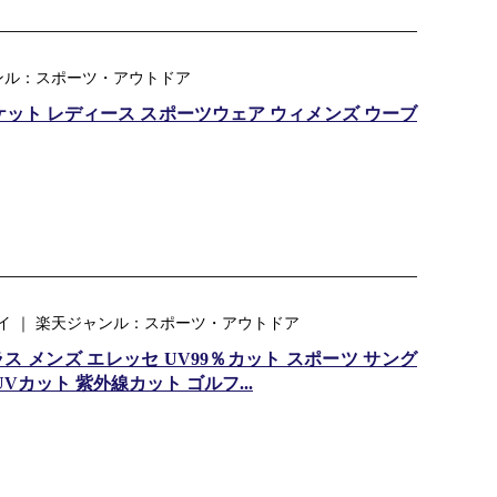
ンル：スポーツ・アウトドア
ケット レディース スポーツウェア ウィメンズ ウーブ
イ ｜ 楽天ジャンル：スポーツ・アウトドア
ス メンズ エレッセ UV99％カット スポーツ サング
Vカット 紫外線カット ゴルフ...