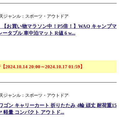
 楽天ジャンル：スポーツ・アウトドア
】【お買い物マラソン中！P5倍！】WAQ キャンプマ
ータブル 車中泊マット R値 6 w...
【2024.10.14 20:00～2024.10.17 01:59】
 楽天ジャンル：スポーツ・アウトドア
ゴン キャリーカート 折りたたみ 4輪 頑丈 耐荷重15
ヤ 軽量 コンパクト アウトド...