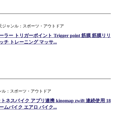
ing ｜ 楽天ジャンル：スポーツ・アウトドア
 トリガーポイント Trigger point 筋膜 筋膜リリ
トレッチ トレーニング マッサ...
天ジャンル：スポーツ・アウトドア
ィットネスバイク アプリ連携 kinomap zwift 連続使用 18
ルームバイク エアロ バイク...