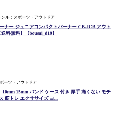
ャンル：スポーツ・アウトドア
 バーナー ジュニアコンパクトバーナー CB-JCB アウト
料無料】【bousai_d19】
ル：スポーツ・アウトドア
0mm 15mm バンド ケース 付き 厚手 痛くない モチ
ス 筋トレ エクササイズ ヨ...