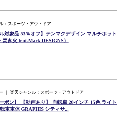
ャンル：スポーツ・アウトドア
対象品 53％オフ】テンマクデザイン マルチホット
 tent-Mark DESIGNS）
ー ｜ 楽天ジャンル：スポーツ・アウトドア
ポン】 【動画あり】 自転車 20インチ 15色 ライト
車車体 GRAPHIS シティサ...