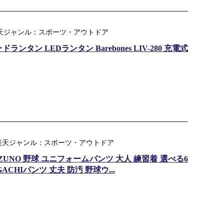
ing ｜ 楽天ジャンル：スポーツ・アウトドア
タン LEDランタン Barebones LIV-280 充電式
 楽天ジャンル：スポーツ・アウトドア
UNO 野球 ユニフォームパンツ 大人 練習着 選べる6
CHIパンツ 丈夫 防汚 野球ウ...