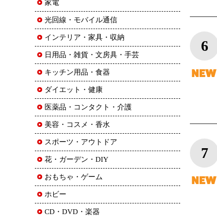
家電
光回線・モバイル通信
インテリア・家具・収納
6
日用品・雑貨・文房具・手芸
キッチン用品・食器
ダイエット・健康
医薬品・コンタクト・介護
美容・コスメ・香水
スポーツ・アウトドア
7
花・ガーデン・DIY
おもちゃ・ゲーム
ホビー
CD・DVD・楽器