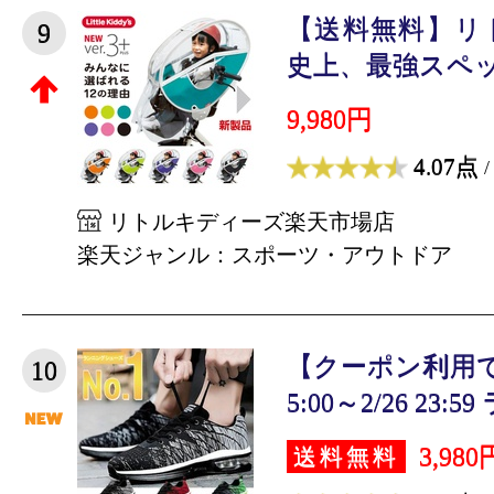
【送料無料】リ
9
史上、最強スペック
9,980円
4.07点
/
リトルキディーズ楽天市場店
楽天ジャンル：スポーツ・アウトドア
【クーポン利用で3,
10
5:00～2/26 23:59 
3,980
送料無料