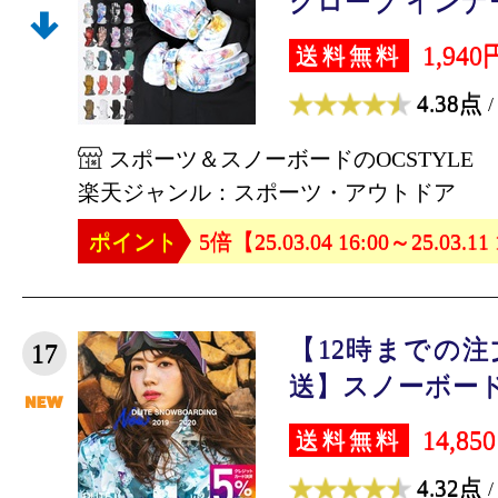
グローブ インナー 
1,940
送料無料
4.38点
/
スポーツ＆スノーボードのOCSTYLE
楽天ジャンル：スポーツ・アウトドア
ポイント
5倍【25.03.04 16:00～25.03.11
【12時までの
17
送】スノーボードウ
14,85
送料無料
4.32点
/