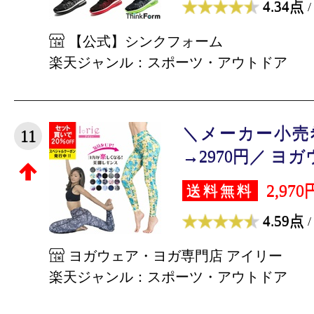
4.34点
/
【公式】シンクフォーム
楽天ジャンル：スポーツ・アウトドア
＼メーカー小売希
11
→2970円／ ヨガウ
2,970
送料無料
4.59点
/
ヨガウェア・ヨガ専門店 アイリー
楽天ジャンル：スポーツ・アウトドア