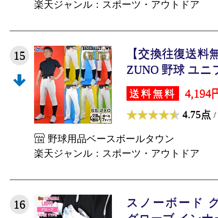
楽天ジャンル：スポーツ・アウトドア
【交換往復送料無
15
ZUNO 野球 ユニ
4,194
送料無料
4.75点
/
野球用品ベースボールタウン
楽天ジャンル：スポーツ・アウトドア
スノーボード 
16