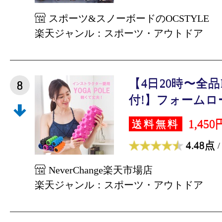
スポーツ&スノーボードのOCSTYLE
楽天ジャンル：スポーツ・アウトドア
【4日20時〜全
8
付!】フォームローラ
1,450
送料無料
4.48点
/
NeverChange楽天市場店
楽天ジャンル：スポーツ・アウトドア