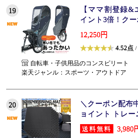
【ママ割登録&
19
イント3倍！クーポ
12,250円
4.52点
/
自転車・子供用品のコンスピリート
楽天ジャンル：スポーツ・アウトドア
＼クーポン配布中
20
ョイント トレーニ
3,980
送料無料