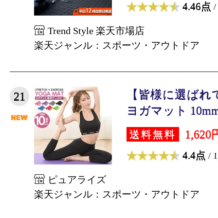
4.46点
/
Trend Style 楽天市場店
楽天ジャンル：スポーツ・アウトドア
【皆様に選ばれ
21
ヨガマット 10mm
1,620
送料無料
4.4点
/ 
ピュアライズ
楽天ジャンル：スポーツ・アウトドア