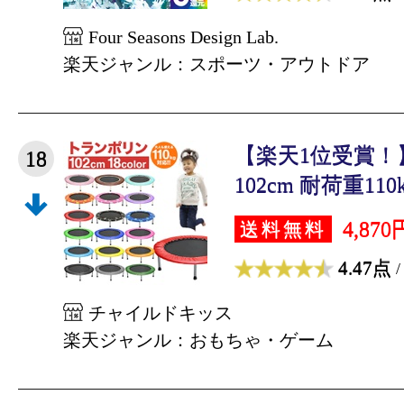
Four Seasons Design Lab.
楽天ジャンル：スポーツ・アウトドア
【楽天1位受賞！
18
102cm 耐荷重110k
4,870
送料無料
4.47点
/
チャイルドキッス
楽天ジャンル：おもちゃ・ゲーム