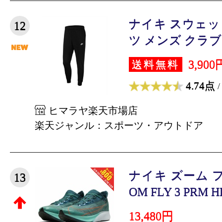
ナイキ スウェ
12
ツ メンズ クラブフ
3,900
送料無料
4.74点
/
ヒマラヤ楽天市場店
楽天ジャンル：スポーツ・アウトドア
ナイキ ズーム フラ
13
OM FLY 3 PRM HK
13,480円