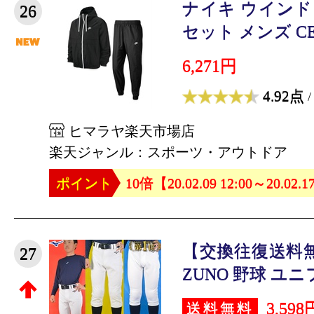
ナイキ ウイン
26
セット メンズ CE
6,271円
4.92点
/
ヒマラヤ楽天市場店
楽天ジャンル：スポーツ・アウトドア
ポイント
10倍【20.02.09 12:00～20.02.1
【交換往復送料無
27
ZUNO 野球 ユニ
3,598
送料無料