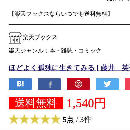
【楽天ブックスならいつでも送料無料】
楽天ブックス
楽天ジャンル：本・雑誌・コミック
ほどよく孤独に生きてみる [ 藤井 英子
1,540円
送料無料
5点
/ 3件