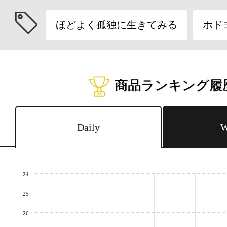
ほどよく孤独に生きてみる
ホド
商品ランキング履
Daily
W
24
25
26