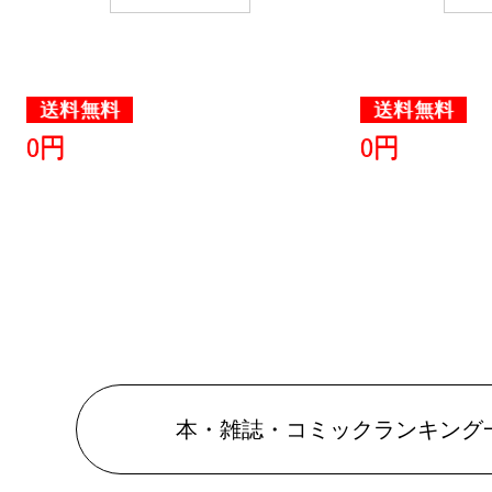
2025/04/27
本・雑誌・
送料無料
送料無料
グ：3位
0円
0円
2025/04/26
本・雑誌・
グ：12位
2025/04/11
本・雑誌・
グ：17位
2025/03/31
本・雑誌・コミックランキング
本・雑誌・