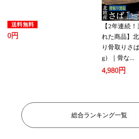
本・雑誌・
グ：22位
送料無料
【2年連続！
0円
れた商品】北
り骨取りさば 
g）｜骨な...
4,980円
総合ランキング一覧