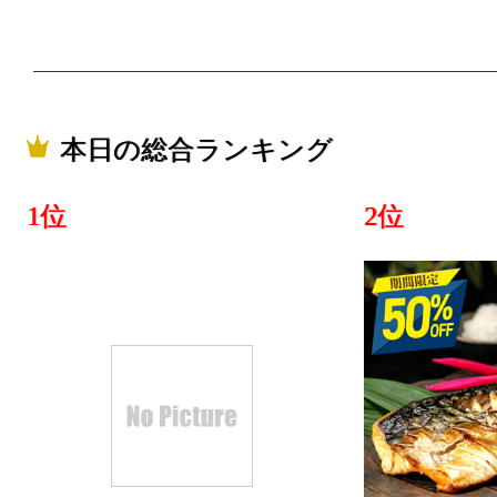
グ：7位
2025/03/30
本・雑誌・
グ：12位
本日の総合ランキング
2025/03/29
1位
2位
本・雑誌・
グ：4位
2025/03/28
本・雑誌・
グ：21位
2025/02/23