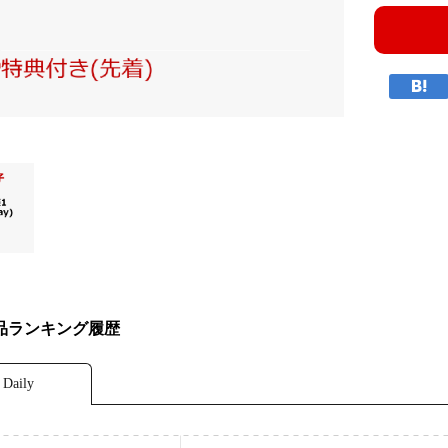
品ランキング履歴
Daily