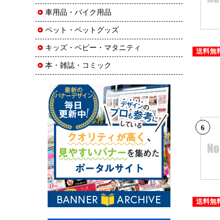
車用品・バイク用品
ペット・ペットグッズ
キッズ・ベビー・マタニティ
送料無
本・雑誌・コミック
6
送料無