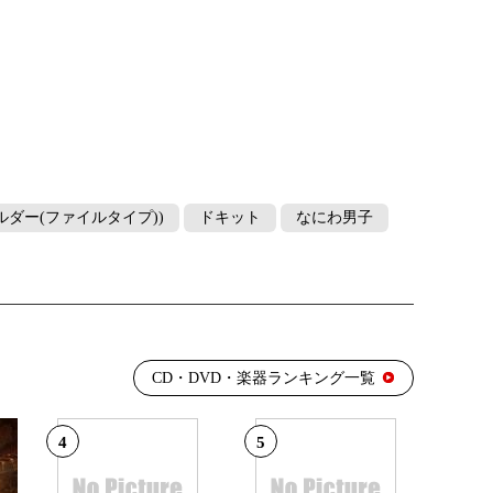
トホルダー(ファイルタイプ))
ドキット
なにわ男子
CD・DVD・楽器ランキング一覧
4
5