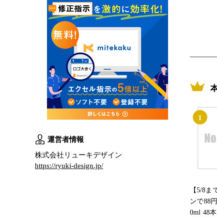
1
運営者情報
株式会社リューキデザイン
https://ryuki-design.jp/
【5/8
ンで88円
0ml 48