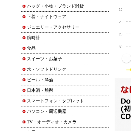
バッグ・小物・ブランド雑貨
15
下着・ナイトウェア
20
ジュエリー・アクセサリー
25
腕時計
30
食品
スイーツ・お菓子
水・ソフトドリンク
ビール・洋酒
日本酒・焼酎
スマートフォン・タブレット
パソコン・周辺機器
TV・オーディオ・カメラ