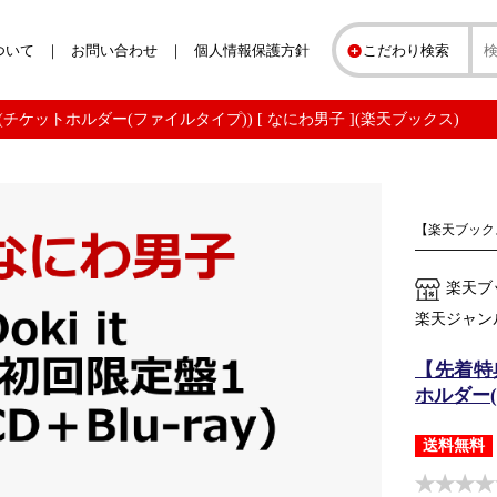
ついて
お問い合わせ
個人情報保護方針
こだわり検索
u-ray)(チケットホルダー(ファイルタイプ)) [ なにわ男子 ](楽天ブックス)
【楽天ブック
楽天ブ
楽天ジャン
【先着特典】
ホルダー(
送料無料