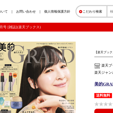
ついて
お問い合わせ
個人情報保護方針
こだわり検索
4月号 [雑誌](楽天ブックス)
【楽天ブック
楽天ブ
楽天ジャン
美的GRAN
送料無料