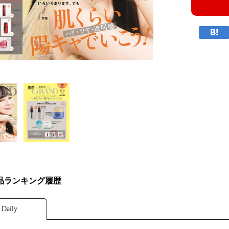
品ランキング履歴
Daily