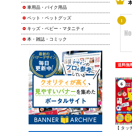
車用品・バイク用品
ペット・ペットグッズ
1
キッズ・ベビー・マタニティ
本・雑誌・コミック
送料無
6
【 タッ