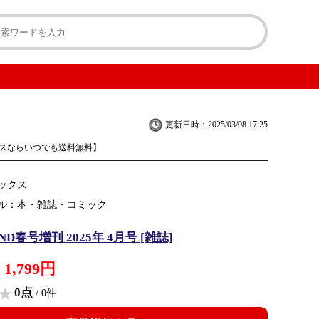
更新日時：2025/03/08 17:25
スならいつでも送料無料】
ックス
ル：本・雑誌・コミック
D春号増刊 2025年 4月号 [雑誌]
1,799円
0点
/ 0件