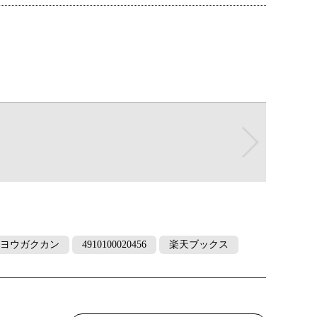
ヨウガクカン
4910100020456
楽天ブックス