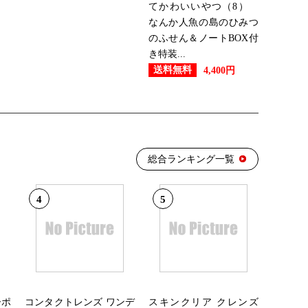
てかわいいやつ（8）
なんか人魚の島のひみつ
のふせん＆ノートBOX付
き特装...
送料無料
4,400円
総合ランキング一覧
4
5
ーポ
コンタクトレンズ ワンデ
スキンクリア クレンズ