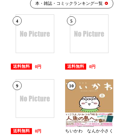
本・雑誌・コミックランキング一覧
4
5
送料無料
送料無料
0円
0円
9
10
ちいかわ なんか小さく
送料無料
0円