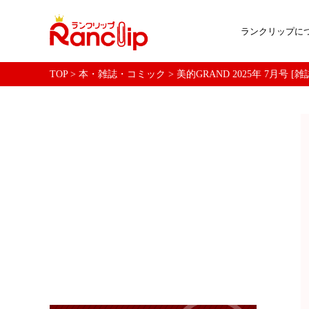
ランクリップに
TOP
>
本・雑誌・コミック
>
美的GRAND 2025年 7月号 [