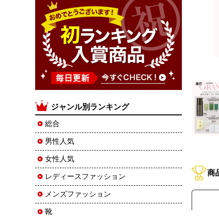
ジャンル別ランキング
総合
男性人気
女性人気
商
レディースファッション
メンズファッション
靴