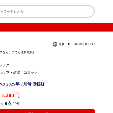
更新日時：2025/05/31 17:47
スならいつでも送料無料】
ックス
ル：本・雑誌・コミック
D 2025年 7月号 [雑誌]
1,200円
0点
/ 0件