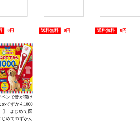
料
送料無料
送料無料
0円
0円
0円
チペンで音が聞け
じめてずかん1000
 】 はじめて図
0 はじめてのずかん