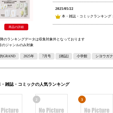
2025/05/22
本・雑誌・コミックランキング
商品の詳細
以降のランキングデータは収集対象外となっております
目のジャンルのみ対象
的GRAND
2025年
7月号
[雑誌]
小学館
シヨウガク
本・雑誌・コミックの人気ランキング
2
3