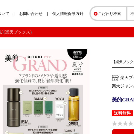
ついて
お問い合わせ
個人情報保護方針
こだわり検索
雑誌](楽天ブックス)
【楽天ブック
楽天ブ
楽天ジャン
美的GRAN
送料無料