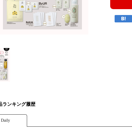
品ランキング履歴
Daily