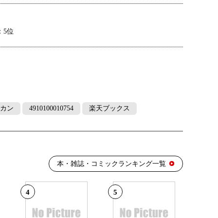
：5位
カン
4910100010754
楽天ブックス
本・雑誌・コミックランキング一覧
4
5