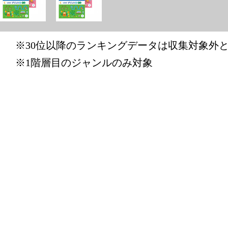
2026/06/05
本・雑誌・
グ：30位
※30位以降のランキングデータは収集対象外
2026/04/01
※1階層目のジャンルのみ対象
本・雑誌・
グ：14位
2026/03/31
本・雑誌・
グ：7位
2026/03/30
本・雑誌・
グ：5位