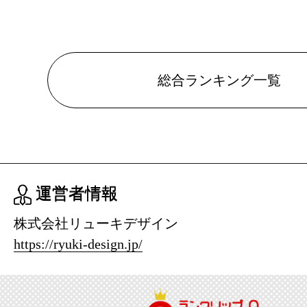
本・雑誌・
グ：20位
2026/03/05
総合ランキング一覧
本・雑誌・
グ：3位
2026/03/04
本・雑誌・
運営者情報
グ：14位
株式会社リューキデザイン
2026/02/22
https://ryuki-design.jp/
本・雑誌・
グ：9位