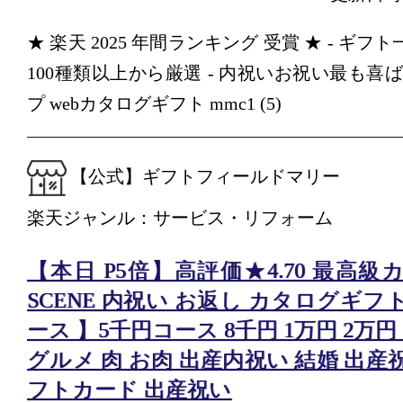
★ 楽天 2025 年間ランキング 受賞 ★ - ギフト
100種類以上から厳選 - 内祝いお祝い最も喜ば
プ webカタログギフト mmc1 (5)
【公式】ギフトフィールドマリー
楽天ジャンル：サービス・リフォーム
【本日 P5倍】高評価★4.70 最高
SCENE 内祝い お返し カタログギフ
ース 】5千円コース 8千円 1万円 2万円
グルメ 肉 お肉 出産内祝い 結婚 出産
フトカード 出産祝い