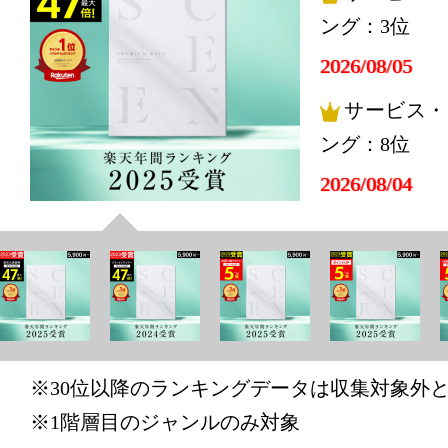
ング：3位
2026/08/05
サービス・
ング：8位
2026/08/04
サービス・
ング：4位
2026/08/02
サービス・
ング：18位
※30位以降のランキングデータは収集対象外
2026/08/01
※1階層目のジャンルのみ対象