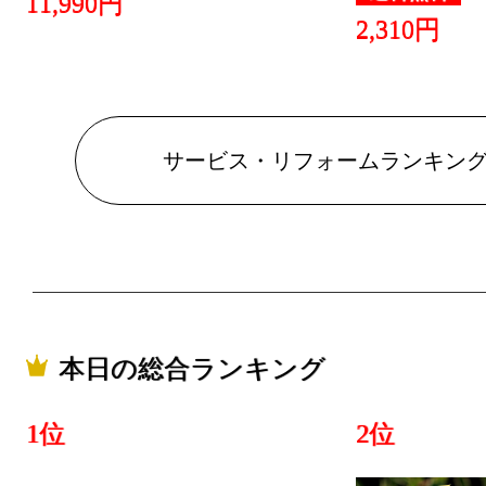
11,990円
2026/07/24
2,310円
サービス・
ング：10位
2026/07/23
サービス・リフォームランキン
サービス・
ング：1位
2026/07/22
サービス・
ング：5位
本日の総合ランキング
2026/07/21
1位
2位
サービス・