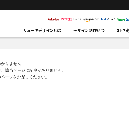
リューキデザインとは
デザイン制作料金
制作
つかりません
が、該当ページに記事がありません。
のページをお探しください。