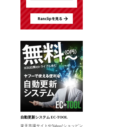
Ranclipを見る
自動更新システム EC-TOOL
楽天市場サイトやYahoo!ショッピン