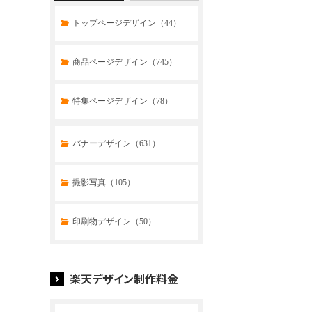
トップページデザイン（44）
商品ページデザイン（745）
特集ページデザイン（78）
トップページデザイン（32）
バナーデザイン（631）
商品ページデザイン（769）
撮影写真（105）
特集ページデザイン（59）
印刷物デザイン（50）
楽天デザイン制作料金