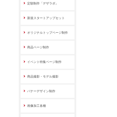
定額制作「デザラボ」
新規スタートアップセット
オリジナルトップページ制作
商品ページ制作
イベント特集ページ制作
商品撮影・モデル撮影
バナーデザイン制作
画像加工各種